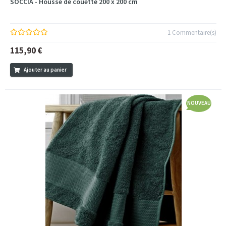
SOCCIA - Housse de couette 200 x 200 cm
1 Commentaire(s)
115,90 €
Ajouter au panier
NOUVEAU