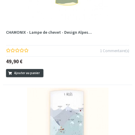
CHAMONIX - Lampe de chevet - Design Alpes...
1 Commentaire(s)
49,90 €
Ajouter au panier