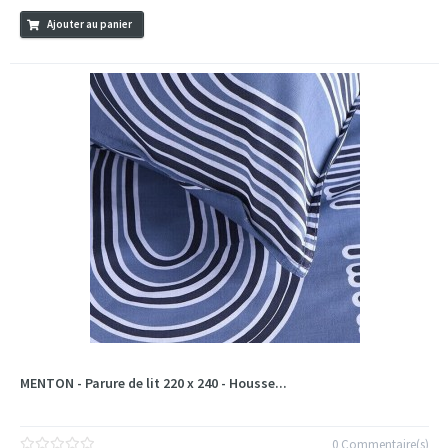
Ajouter au panier
MENTON - Parure de lit 220 x 240 - Housse...
0 Commentaire(s)