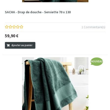
SACHA - Drap de douche - Serviette 70 x 130
1 Commentaire(s)
59,90 €
Ajouter au panier
NOUVEAU