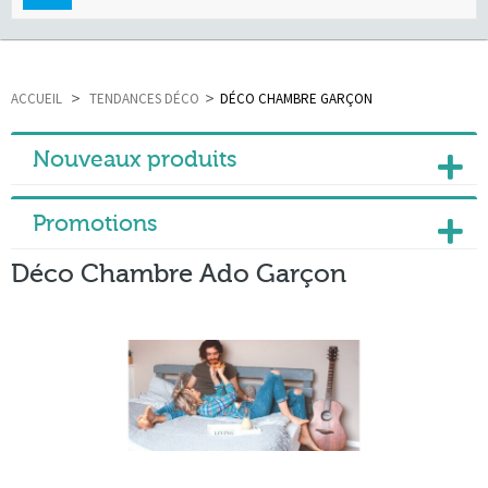
navigation
ACCUEIL
>
TENDANCES DÉCO
>
DÉCO CHAMBRE GARÇON
Nouveaux produits
Promotions
Déco Chambre Ado Garçon