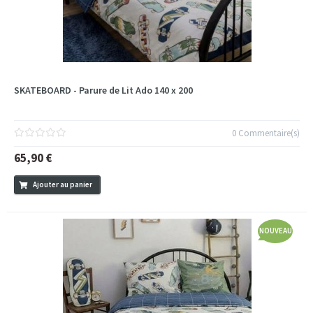
SKATEBOARD - Parure de Lit Ado 140 x 200
0 Commentaire(s)
65,90 €
Ajouter au panier
NOUVEAU