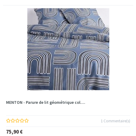
MENTON - Parure de lit géométrique col....
1 Commentaire(s)
75,90 €