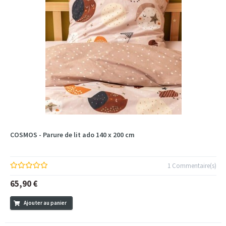
COSMOS - Parure de lit ado 140 x 200 cm
1 Commentaire(s)
65,90 €
Ajouter au panier