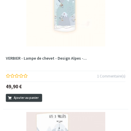
VERBIER - Lampe de chevet - Design Alpes -...
1 Commentaire(s)
49,90 €
Ajouter au panier