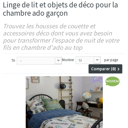
Linge de lit et objets de déco pour la
chambre ado garçon
Trouvez les housses de couette et
accessoires déco dont vous avez besoin
pour transformer l'espace de nuit de votre
fils en chambre d'ado au top
Montrer
par page
Tri
52
--
Comparer (
0
)
NOUVEAU