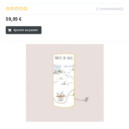
1 Commentaire(s)
59,95 €
Ajouter au panier