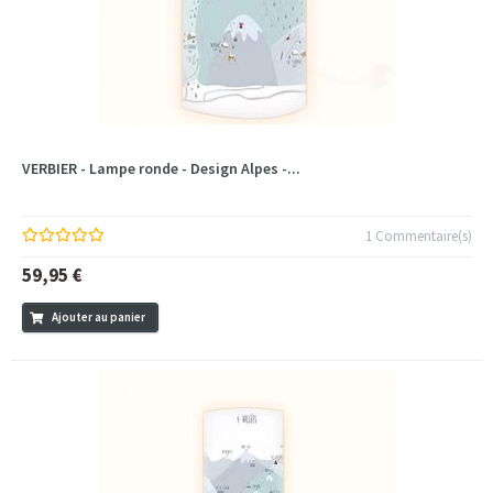
VERBIER - Lampe ronde - Design Alpes -...
1 Commentaire(s)
59,95 €
Ajouter au panier