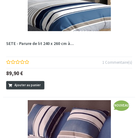
SETE - Parure de lit 240 x 260 cm à...
1 Commentaire(s)
89,90 €
Ajouter au panier
NOUVEAU