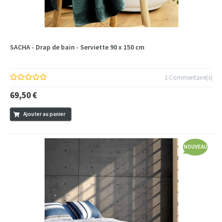
SACHA - Drap de bain - Serviette 90 x 150 cm
1 Commentaire(s)
69,50 €
Ajouter au panier
NOUVEAU