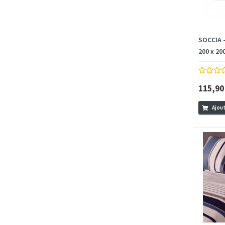
SOCCIA -
200 x 20
115,90
Ajout