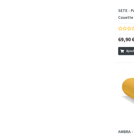
SETE - P
Couette 
69,90 
Ajout
AMBRA - 