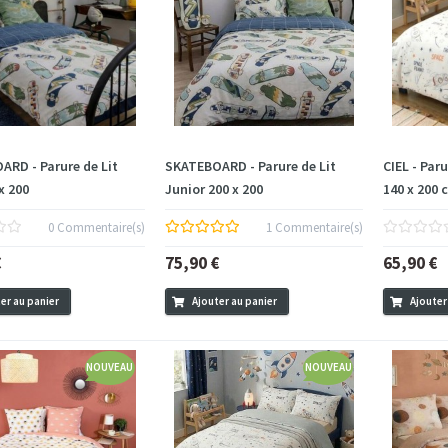
RD - Parure de Lit
SKATEBOARD - Parure de Lit
CIEL - Paru
x 200
Junior 200 x 200
140 x 200 
0 Commentaire(s)
1 Commentaire(s)
€
75,90 €
65,90 €
er au panier
Ajouter au panier
Ajouter
NOUVEAU
NOUVEAU