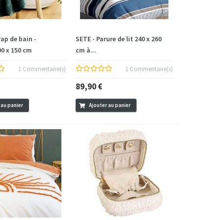
ap de bain -
SETE - Parure de lit 240 x 260
90 x 150 cm
cm à...
1 Commentaire(s)
1 Commentaire(s)
89,90 €
 au panier
Ajouter au panier