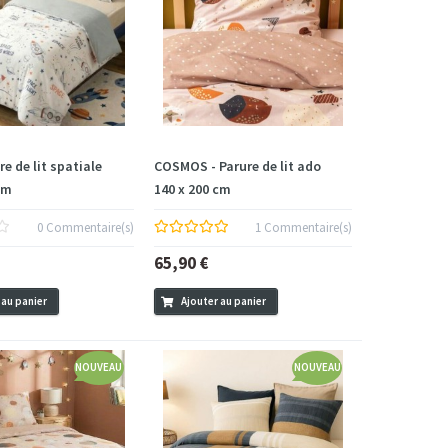
re de lit spatiale
COSMOS - Parure de lit ado
cm
140 x 200 cm
0 Commentaire(s)
1 Commentaire(s)
65,90 €
 au panier
Ajouter au panier
NOUVEAU
NOUVEAU