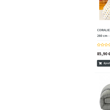
CORALIE -
260 cm -
85,90 
Ajout