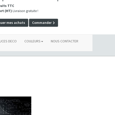
duits TTC
ort (HT)
Livraison gratuite !
nuer mes achats
Commander
UCES DECO
COULEURS
NOUS CONTACTER