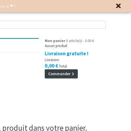
♥
Coup de
*
Mon panier
0 article(s) - 0.00 €
Aucun produit
Livraison gratuite !
Livraison
0,00 €
Total
Commander
 1 produit dans votre panier.