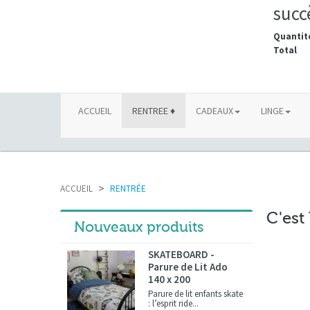
succ
Quantit
Total
ACCUEIL
RENTREE ♦
CADEAUX
LINGE
ACCUEIL
>
RENTRÉE
C'est 
Nouveaux produits
SKATEBOARD -
Parure de Lit Ado
140 x 200
Parure de lit enfants skate
: l’esprit ride...