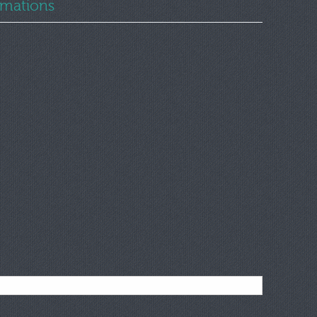
ormations