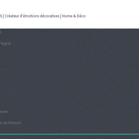
| Créateur d'émotions décoratives | Home & Déco
s
Paypal
ieure
e de Maison