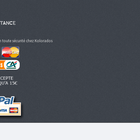
STANCE
n toute sécurité chez Kolorados