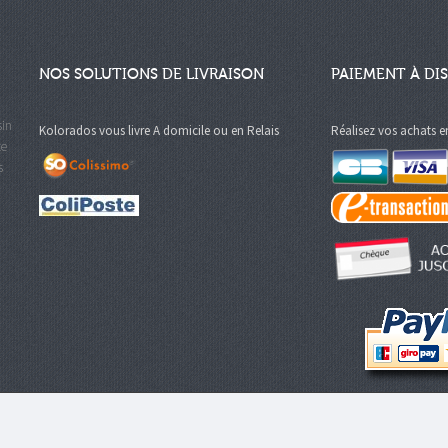
NOS SOLUTIONS DE LIVRAISON
PAIEMENT À DI
sin
Kolorados vous livre A domicile ou en Relais
Réalisez vos achats e
te
s