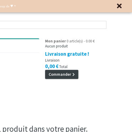
♥
Coup de
*
Mon panier
0 article(s) - 0.00 €
Aucun produit
Livraison gratuite !
Livraison
0,00 €
Total
Commander
 1 produit dans votre panier.