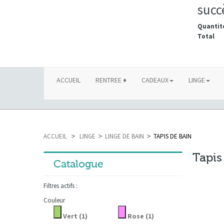
succ
Quantit
Total
ACCUEIL
RENTREE ♦
CADEAUX
LINGE
ACCUEIL
>
LINGE
>
LINGE DE BAIN
>
TAPIS DE BAIN
Tapis
Catalogue
Filtres actifs :
Couleur
Vert
(1)
Rose
(1)