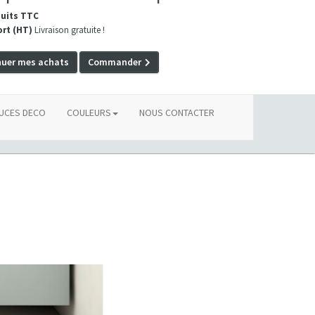
duits TTC
ort (HT)
Livraison gratuite !
nuer mes achats
Commander
UCES DECO
COULEURS
NOUS CONTACTER