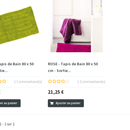
apis de Bain 80 x 50
ROSE - Tapis de Bain 80 x 50
ie...
cm - Sortie...
1 Commentaire(s)
1 Commentaire(s)
€
21,25 €
er au panier
Ajouter au panier
 - 2 sur 2.