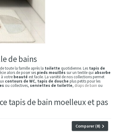
le de bains
de toute la famille après la
toilette
quotidienne. Les
tapis de
cie alors de poser ses
pieds mouillés
sur un textile qui
absorbe
 à votre
beauté
est facile. La variété de nos collections permet
aux
contours de WC
,
tapis de douche
plus petits pour les
es
ou collectives,
serviettes de toilette
,
draps de bain
ou
ce tapis de bain moelleux et pas
Comparer (
0
)