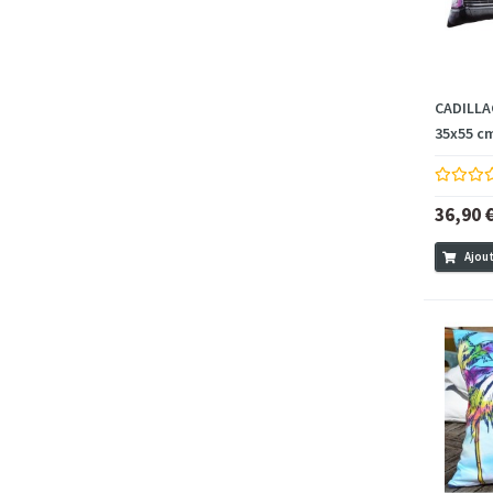
CADILLA
35x55 c
36,90 
Ajout