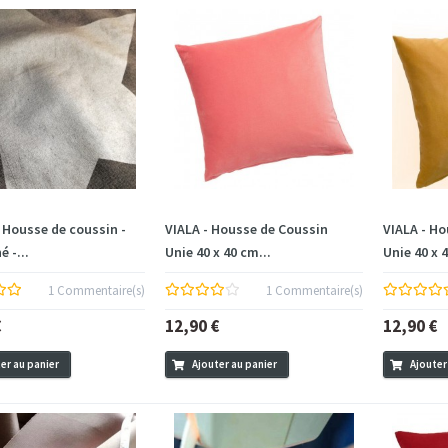
 Housse de coussin -
VIALA - Housse de Coussin
VIALA - H
é -...
Unie 40 x 40 cm...
Unie 40 x 
1 Commentaire(s)
1 Commentaire(s)
€
12,90 €
12,90 €
er au panier
Ajouter au panier
Ajouter