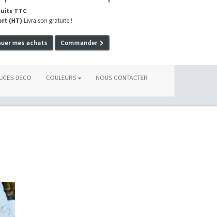
duits TTC
ort (HT)
Livraison gratuite !
nuer mes achats
Commander
UCES DECO
COULEURS
NOUS CONTACTER