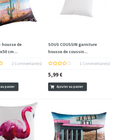
- housse de
SOUS COUSSIN garniture
x50 cm...
housse de coussin...
2 Commentaire(s)
1 Commentaire(s)
5,99 €
 au panier
Ajouter au panier