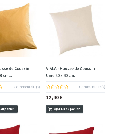
ousse de Coussin
VIALA - Housse de Coussin
40 cm...
Unie 40 x 40 cm...
1 Commentaire(s)
1 Commentaire(s)
12,90 €
 au panier
Ajouter au panier