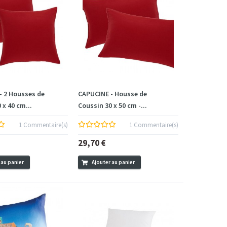
- 2 Housses de
CAPUCINE - Housse de
 x 40 cm...
Coussin 30 x 50 cm -...
1 Commentaire(s)
1 Commentaire(s)
29,70 €
 au panier
Ajouter au panier