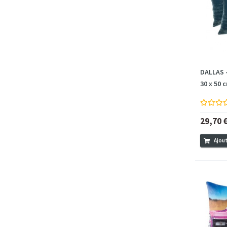
DALLAS 
30 x 50 c
29,70 
Ajout