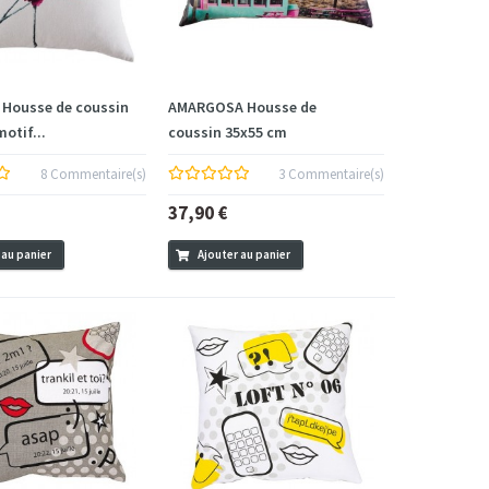
Housse de coussin
AMARGOSA Housse de
otif...
coussin 35x55 cm
8 Commentaire(s)
3 Commentaire(s)
37,90 €
 au panier
Ajouter au panier