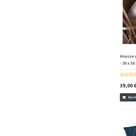
Housse 
- 30 x 50
39,00 
Ajout