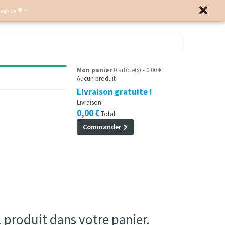
♥
Coup de
*
Mon panier
0 article(s) - 0.00 €
Aucun produit
Livraison gratuite !
Livraison
0,00 €
Total
Commander
 1 produit dans votre panier.