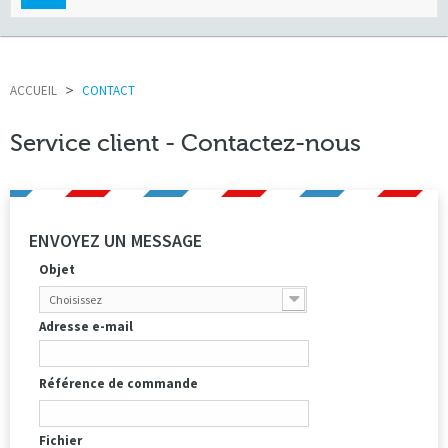
navigation
ACCUEIL
>
CONTACT
Service client - Contactez-nous
ENVOYEZ UN MESSAGE
Objet
Choisissez
Adresse e-mail
Référence de commande
Fichier