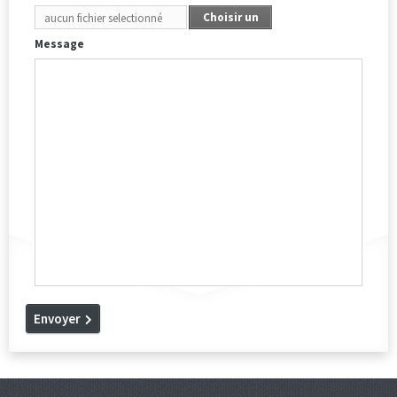
Choisir un
aucun fichier selectionné
Fichier
Message
Envoyer