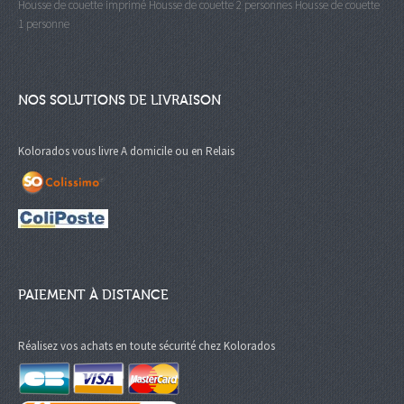
Housse de couette imprimé
Housse de couette 2 personnes
Housse de couette
1 personne
NOS SOLUTIONS DE LIVRAISON
Kolorados vous livre A domicile ou en Relais
PAIEMENT À DISTANCE
Réalisez vos achats en toute sécurité chez Kolorados