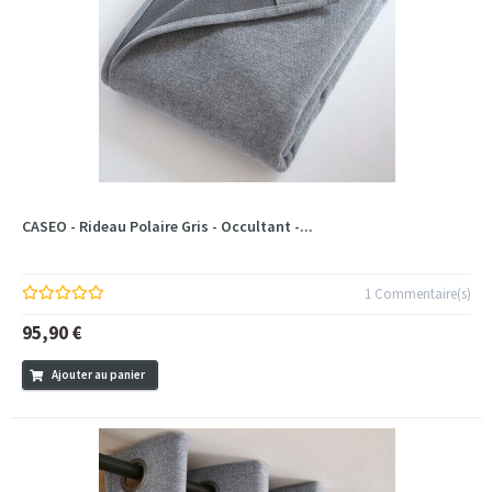
CASEO - Rideau Polaire Gris - Occultant -...
1 Commentaire(s)
95,90 €
Ajouter au panier