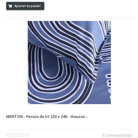
Ajouter au panier
MENTON - Parure de lit 220 x 240 - Housse...
0 Commentaire(s)