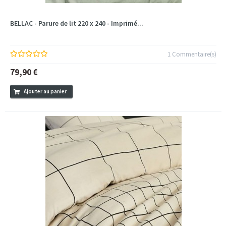
BELLAC - Parure de lit 220 x 240 - Imprimé...
1 Commentaire(s)
79,90 €
Ajouter au panier