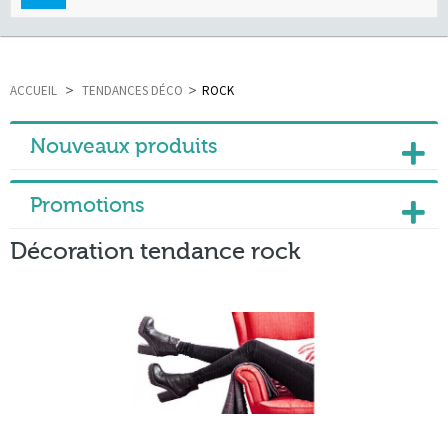
navigation
ACCUEIL
>
TENDANCES DÉCO
>
ROCK
Nouveaux produits
Promotions
Décoration tendance rock