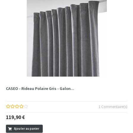
CASEO - Rideau Polaire Gris - Galon...
1 Commentaire(s)
119,90 €
Ajouter au panier