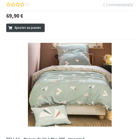
1 Commentaire(s)
69,90 €
Ajouter au panier
BELLAC - Parure de lit 140 x 200 - Imprimé...