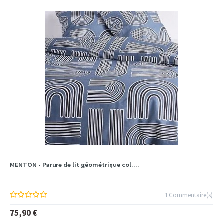
MENTON - Parure de lit géométrique col....
1 Commentaire(s)
75,90 €