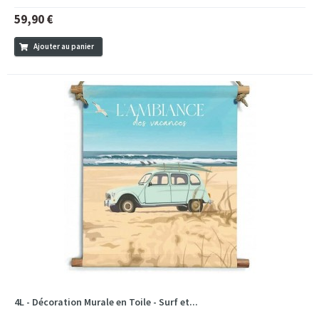
59,90 €
Ajouter au panier
4L - Décoration Murale en Toile - Surf et...