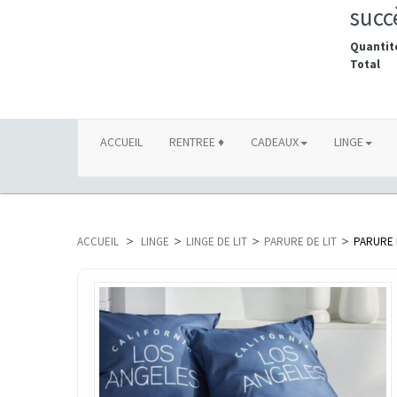
succ
Quantit
Total
ACCUEIL
RENTREE ♦
CADEAUX
LINGE
ACCUEIL
>
LINGE
>
LINGE DE LIT
>
PARURE DE LIT
>
PARURE D