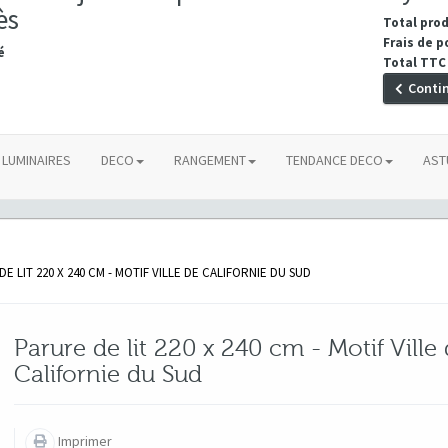
ès
Total pro
Frais de p
é
Total TTC
Conti
LUMINAIRES
DECO
RANGEMENT
TENDANCE DECO
AST
E LIT 220 X 240 CM - MOTIF VILLE DE CALIFORNIE DU SUD
Parure de lit 220 x 240 cm - Motif Ville
Californie du Sud
Imprimer