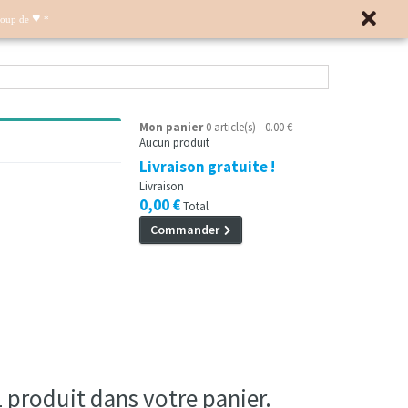
♥
Coup de
*
Mon panier
0 article(s) - 0.00 €
Aucun produit
Livraison gratuite !
Livraison
0,00 €
Total
Commander
 1 produit dans votre panier.