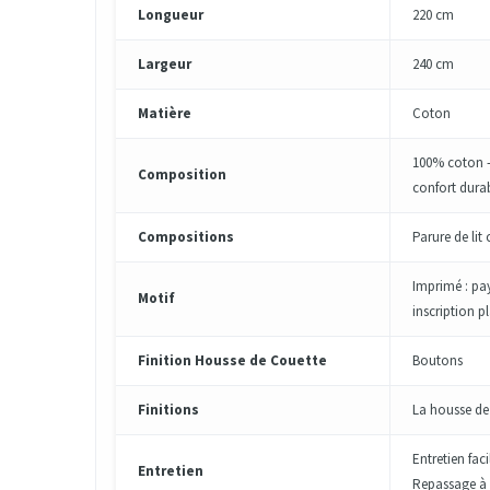
Longueur
220 cm
Largeur
240 cm
Matière
Coton
100% coton - 5
Composition
confort dura
Compositions
Parure de lit
Imprimé : pay
Motif
inscription p
Finition Housse de Couette
Boutons
Finitions
La housse de
Entretien fac
Entretien
Repassage à 