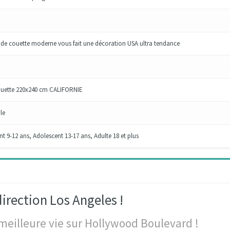
 de couette moderne vous fait une décoration USA ultra tendance
ouette 220x240 cm CALIFORNIE
le
t 9-12 ans, Adolescent 13-17 ans, Adulte 18 et plus
irection Los Angeles !
 meilleure vie sur Hollywood Boulevard !