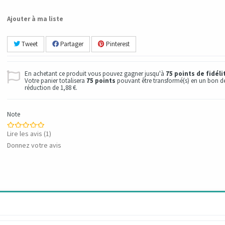
Ajouter à ma liste
Tweet
Partager
Pinterest
En achetant ce produit vous pouvez gagner jusqu'à
75
points de fidéli
Votre panier totalisera
75
points
pouvant être transformé(s) en un bon d
réduction de
1,88 €
.
Note
Lire les avis (
1
)
Donnez votre avis