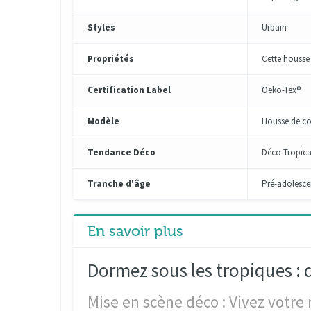
Styles
Urbain
Propriétés
Cette housse
Certification Label
Oeko-Tex®
Modèle
Housse de c
Tendance Déco
Déco Tropica
Tranche d'âge
Pré-adolescen
En savoir plus
Dormez sous les tropiques : d
Mise en scène déco : Vivez votre