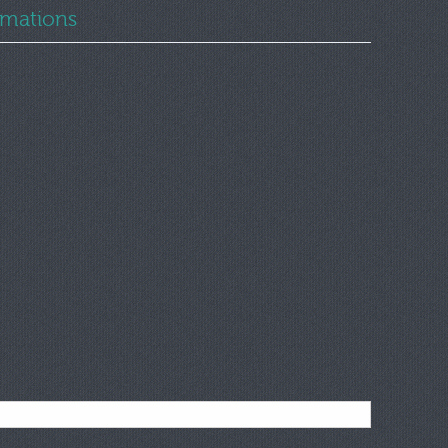
ormations