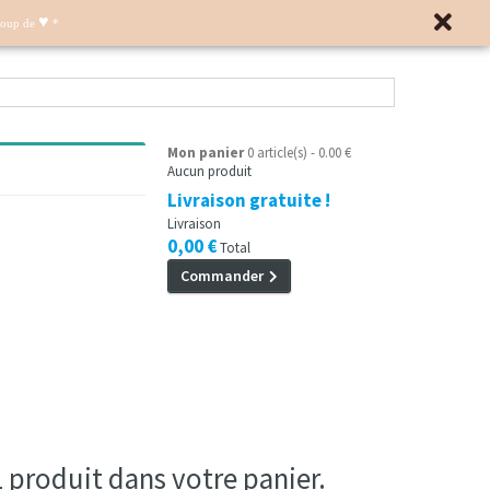
♥
Coup de
*
Mon panier
0 article(s) - 0.00 €
Aucun produit
Livraison gratuite !
Livraison
0,00 €
Total
Commander
 1 produit dans votre panier.