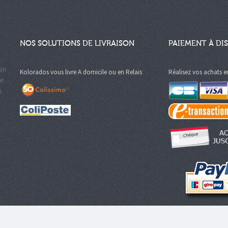
NOS SOLUTIONS DE LIVRAISON
PAIEMENT À DI
sin
Kolorados vous livre A domicile ou en Relais
Réalisez vos achats e
te
s