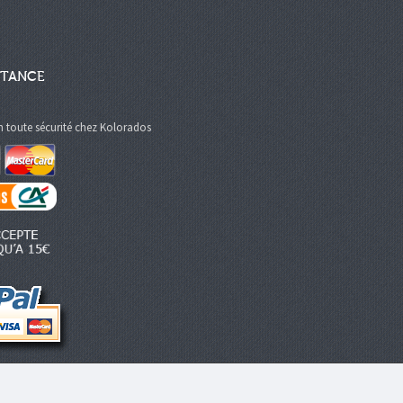
STANCE
n toute sécurité chez Kolorados