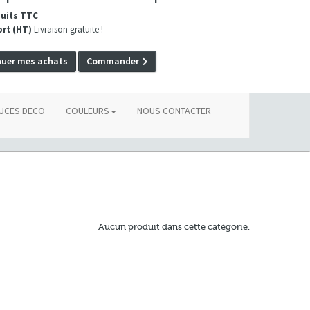
duits TTC
ort (HT)
Livraison gratuite !
nuer mes achats
Commander
UCES DECO
COULEURS
NOUS CONTACTER
Aucun produit dans cette catégorie.