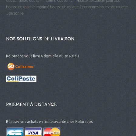
Coussin 30x30
Coussin imprimé
Coussin uni
Housse de couette pour ado
Housse de couette imprimé
Housse de couette 2 personnes
Housse de couette
1 personne
NOS SOLUTIONS DE LIVRAISON
Kolorados vous livre A domicile ou en Relais
PAIEMENT À DISTANCE
Réalisez vos achats en toute sécurité chez Kolorados