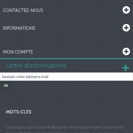
CONTACTEZ-NOUS
INFORMATIONS
MON COMPTE
Lettre d'informations
ok
MOTS-CLÉS
Coussin pour ado
Coussin 40x40
Coussin 50x50
Coussin 45x45
Coussin 30x50