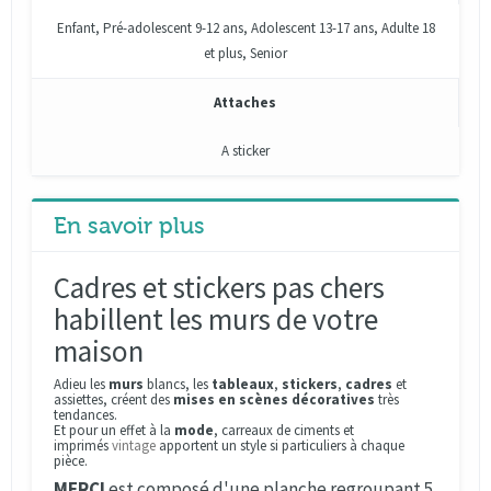
Enfant, Pré-adolescent 9-12 ans, Adolescent 13-17 ans, Adulte 18
et plus, Senior
Attaches
A sticker
En savoir plus
Cadres et stickers pas chers
habillent les murs de votre
maison
Adieu les
murs
blancs, les
tableaux
,
stickers
,
cadres
et
assiettes, créent des
mises en scènes décoratives
très
tendances.
Et pour un effet à la
mode
, carreaux de ciments et
imprimés
vintage
apportent un style si particuliers à chaque
pièce.
MERCI
est composé d'une planche regroupant
5