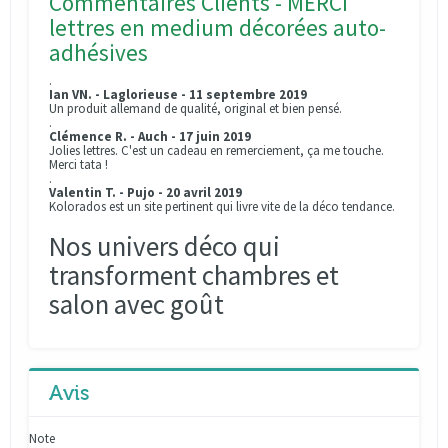
Commentaires Clients - MERCI
lettres en medium décorées auto-
adhésives
.
Ian VN. - Laglorieuse - 11 septembre 2019
Un produit allemand de qualité, original et bien pensé.
.
Clémence R. - Auch - 17 juin 2019
Jolies lettres. C'est un cadeau en remerciement, ça me touche.
Merci tata !
.
Valentin T. - Pujo - 20 avril 2019
Kolorados est un site pertinent qui livre vite de la déco tendance.
Nos univers déco qui
transforment chambres et
salon avec goût
Avis
Note