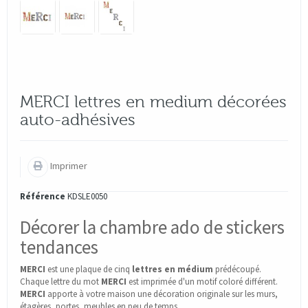
MERCI lettres en medium décorées
auto-adhésives
Imprimer
Référence
KDSLE0050
Décorer la chambre ado de stickers
tendances
MERCI
est une plaque de cinq
lettres en médium
prédécoupé.
Chaque lettre du mot
MERCI
est imprimée d'un motif coloré différent.
MERCI
apporte à votre maison une décoration originale sur les murs,
étagères, portes, meubles en peu de temps.