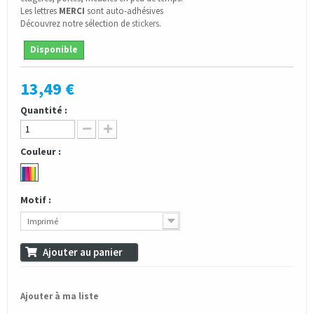
Les lettres
MERCI
sont auto-adhésives
Découvrez notre sélection de
stickers
.
Disponible
13,49 €
Quantité :
Couleur :
Motif :
Imprimé
Ajouter au panier
Ajouter à ma liste