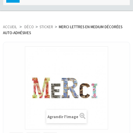
navigation
ACCUEIL
>
DÉCO
>
STICKER
>
MERCI LETTRES EN MEDIUM DÉCORÉES
AUTO-ADHÉSIVES
Agrandir l'image