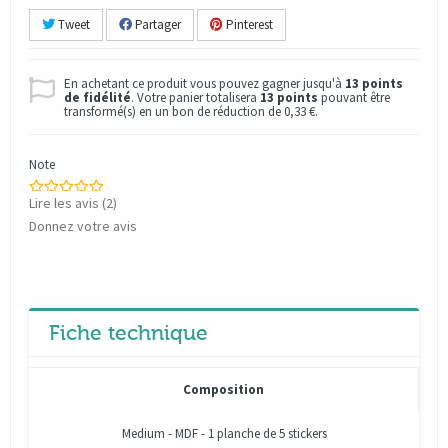
Tweet
Partager
Pinterest
En achetant ce produit vous pouvez gagner jusqu'à
13
points
de fidélité
. Votre panier totalisera
13
points
pouvant être
transformé(s) en un bon de réduction de
0,33 €
.
Note
Lire les avis (
2
)
Donnez votre avis
Fiche technique
Composition
Medium - MDF - 1 planche de 5 stickers