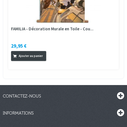
FAMILIA - Décoration Murale en Toile - Cou...
29,95 €
Ajouter au panier
CONTACTEZ-NOUS
INFORMATIONS