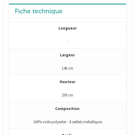
Fiche technique
Longueur
-
Largeur
140 cm
Hauteur
250 cm
Composition
100% voile polyester - 8 œillets métalliques