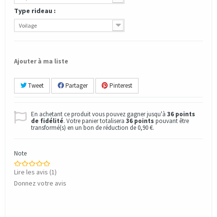
Type rideau :
Voilage
Ajouter à ma liste
Tweet
Partager
Pinterest
En achetant ce produit vous pouvez gagner jusqu'à
36
points
de fidélité
. Votre panier totalisera
36
points
pouvant être
transformé(s) en un bon de réduction de
0,90 €
.
Note
Lire les avis (
1
)
Donnez votre avis