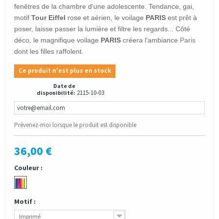
fenêtres de la chambre d'une adolescente. Tendance, gai,
motif
Tour Eiffel
rose et aérien, le voilage
PARIS
est prêt à
poser, laisse passer la lumière et filtre les regards... Côté
déco, le magnifique voilage
PARIS
créera l'ambiance
Paris
dont les filles raffolent.
Ce produit n'est plus en stock
Date de
2115-10-03
disponibilité:
Prévenez-moi lorsque le produit est disponible
36,00 €
Couleur :
Motif :
Imprimé