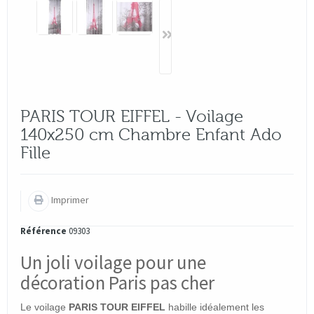
PARIS TOUR EIFFEL - Voilage
140x250 cm Chambre Enfant Ado
Fille
Imprimer
Référence
09303
Un joli voilage pour une
décoration Paris pas cher
Le voilage
PARIS
TOUR EIFFEL
habille idéalement les