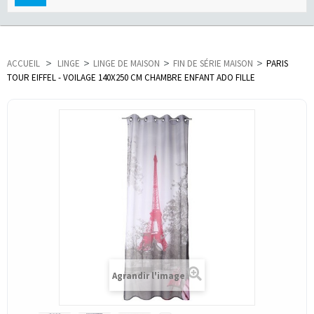
navigation
ACCUEIL
>
LINGE
>
LINGE DE MAISON
>
FIN DE SÉRIE MAISON
>
PARIS
TOUR EIFFEL - VOILAGE 140X250 CM CHAMBRE ENFANT ADO FILLE
Agrandir l'image