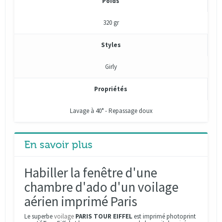
Poids
320 gr
Styles
Girly
Propriétés
Lavage à 40° - Repassage doux
En savoir plus
Habiller la fenêtre d'une
chambre d'ado d'un voilage
aérien imprimé Paris
Le superbe
voilage
PARIS
TOUR EIFFEL
est imprimé photoprint