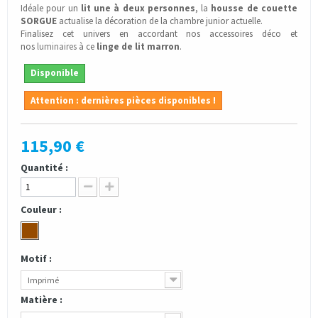
Idéale pour un
lit une à deux personnes
, la
housse de couette
SORGUE
actualise la décoration de la chambre junior actuelle.
Finalisez cet univers en accordant nos accessoires déco et
nos
luminaires
à ce
linge de lit marron
.
Disponible
Attention : dernières pièces disponibles !
115,90 €
Quantité :
Couleur :
Motif :
Imprimé
Matière :