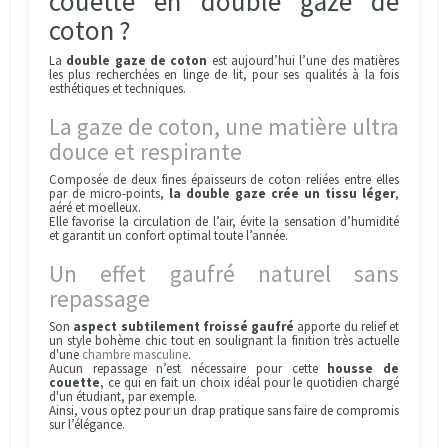
couette en double gaze de
coton ?
La
double gaze de coton
est aujourd’hui l’une des matières
les plus recherchées en linge de lit, pour ses qualités à la fois
esthétiques et techniques.
La gaze de coton, une matière ultra
douce et respirante
Composée de deux fines épaisseurs de coton reliées entre elles
par de micro-points,
la double gaze crée un tissu léger
,
aéré et moelleux.
Elle favorise la circulation de l’air, évite la sensation d’humidité
et garantit un confort optimal toute l’année.
Un effet gaufré naturel sans
repassage
Son
aspect subtilement froissé gaufré
apporte du relief et
un style bohème chic tout en soulignant la finition très actuelle
d'une
chambre masculine
.
Aucun repassage n’est nécessaire pour cette
housse de
couette
, ce qui en fait un choix idéal pour le quotidien chargé
d'un étudiant, par exemple.
Ainsi, vous optez pour un drap pratique sans faire de compromis
sur l’élégance.