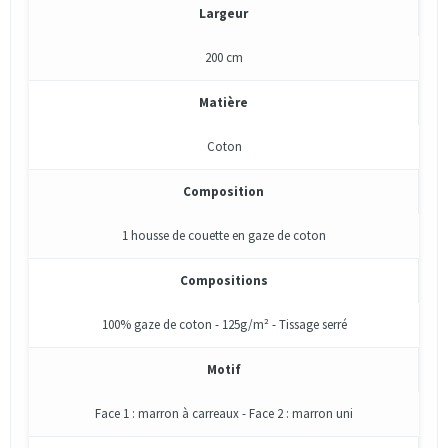
Largeur
200 cm
Matière
Coton
Composition
1 housse de couette en gaze de coton
Compositions
100% gaze de coton - 125g/m² - Tissage serré
Motif
Face 1 : marron à carreaux - Face 2 : marron uni