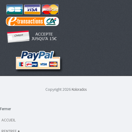
Copyright 2026
Kolorados
Fermer
ACCUEIL
RENTREE ♦