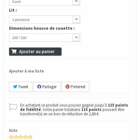
Gaze
Lit :
1 personne
Dimensions housse de couette :
200 * 200
Ajouter au panier
Ajouter à ma liste
Tweet
Partager
Pinterest
En achetant ce produit vous pouvez gagner jusqu'à
115
points
de fidélité
. Votre panier totalisera
115
points
pouvant être
transformé(s) en un bon de réduction de
2,88 €
.
Note