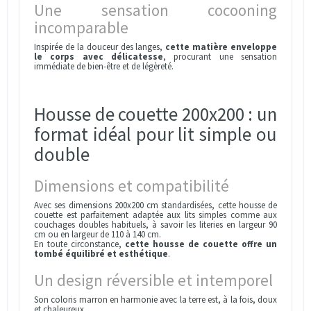
Une sensation cocooning
incomparable
Inspirée de la douceur des langes,
cette matière enveloppe
le corps avec délicatesse
, procurant une sensation
immédiate de bien-être et de légèreté.
Housse de couette 200x200 : un
format idéal pour lit simple ou
double
Dimensions et compatibilité
Avec ses dimensions 200x200 cm standardisées, cette housse de
couette est parfaitement adaptée aux lits simples comme aux
couchages doubles habituels, à savoir les literies en largeur 90
cm ou en largeur de 110 à 140 cm.
En toute circonstance,
cette housse de couette offre un
tombé équilibré et esthétique
.
Un design réversible et intemporel
Son coloris marron en harmonie avec la terre est, à la fois, doux
et chaleureux.