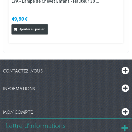
LYA - Lampe de Chevet Enfant - Hauteur 30 ...
49,90 €
Ajouter au panier
CONTACTEZ-NOUS
INFORMATIONS
MON COMPTE
Lettre d'informations