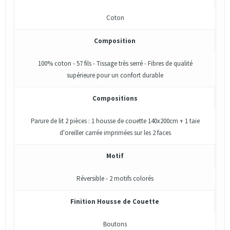
Coton
Composition
100% coton - 57 fils - Tissage très serré - Fibres de qualité
supérieure pour un confort durable
Compositions
Parure de lit 2 pièces : 1 housse de couette 140x200cm + 1 taie
d'oreiller carrée imprimées sur les 2 faces
Motif
Réversible - 2 motifs colorés
Finition Housse de Couette
Boutons