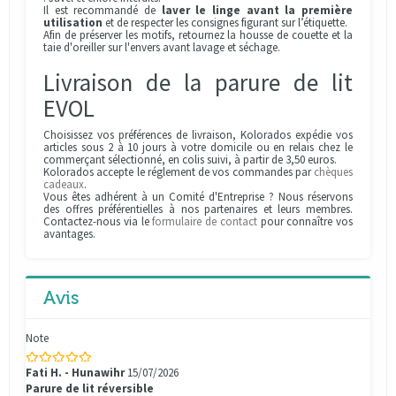
Il est recommandé de
laver le linge avant la première
utilisation
et de respecter les consignes figurant sur l’étiquette.
Afin de préserver les motifs, retournez la housse de couette et la
taie d'oreiller sur l'envers avant lavage et séchage.
Livraison de la parure de lit
EVOL
Choisissez vos préférences de livraison, Kolorados expédie vos
articles sous 2 à 10 jours à votre domicile ou en relais chez le
commerçant sélectionné, en colis suivi, à partir de 3,50 euros.
Kolorados accepte le réglement de vos commandes par
chèques
cadeaux
.
Vous êtes adhérent à un Comité d'Entreprise ? Nous réservons
des offres préférentielles à nos partenaires et leurs membres.
Contactez-nous via le
formulaire de contact
pour connaître vos
avantages.
Avis
Note
Fati H. - Hunawihr
15/07/2026
Parure de lit réversible