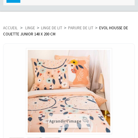
navigation
ACCUEIL
>
LINGE
>
LINGE DE LIT
>
PARURE DE LIT
>
EVOL HOUSSE DE
COUETTE JUNIOR 140 X 200 CM
Agrandir l'image