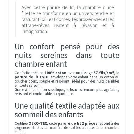
Avec cette parure de lit, la chambre d'une
fillette se transforme en un univers tendre et
rassurant, où les licornes, les arcs-en-ciel et les
attrape-rêves invitent à l’évasion et à
l’imagination.
Un confort pensé pour des
nuits sereines dans toute
chambre enfant
Confectionnée en
100% coton
avec un tissage
57 fils/cm²
, la
parure de lit EVOL
enveloppe votre enfant dans un coton au
toucher doux, souple et respirant, idéal pour des nuits paisibles
en toute saison.
Grâce à une finition spécifique, le tissu est encore plus agréable,
résistant et confortable au quotidien.
Une qualité textile adaptée aux
sommeil des enfants
Certifiée
OEKO-TEX
, cette
parure de lit 2 pièces
répond à des
exigences strictes en matière de textiles adaptés à la
chambre
enfant
.