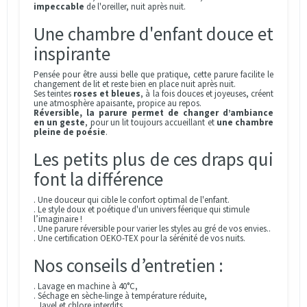
impeccable
de l'oreiller, nuit après nuit.
Une chambre d'enfant douce et
inspirante
Pensée pour être aussi belle que pratique, cette parure facilite le
changement de lit et reste bien en place nuit après nuit.
Ses teintes
roses et bleues
, à la fois douces et joyeuses, créent
une atmosphère apaisante, propice au repos.
Réversible, la parure permet de changer d’ambiance
en un geste
, pour un lit toujours accueillant et
une chambre
pleine de poésie
.
Les petits plus de ces draps qui
font la différence
. Une douceur qui cible le confort optimal de l'enfant.
. Le style doux et poétique d'un univers féerique qui stimule
l’imaginaire !
. Une parure réversible pour varier les styles au gré de vos envies..
. Une certification OEKO-TEX pour la sérénité de vos nuits.
Nos conseils d’entretien :
. Lavage en machine à 40°C,
. Séchage en sèche-linge à température réduite,
. Javel et chlore interdits.