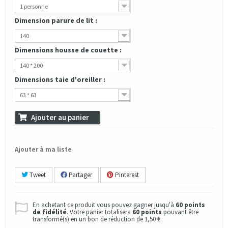
1 personne
Dimension parure de lit :
140
Dimensions housse de couette :
140 * 200
Dimensions taie d'oreiller :
63 * 63
Ajouter au panier
Ajouter à ma liste
Tweet
Partager
Pinterest
En achetant ce produit vous pouvez gagner jusqu'à
60
points
de fidélité
. Votre panier totalisera
60
points
pouvant être
transformé(s) en un bon de réduction de
1,50 €
.