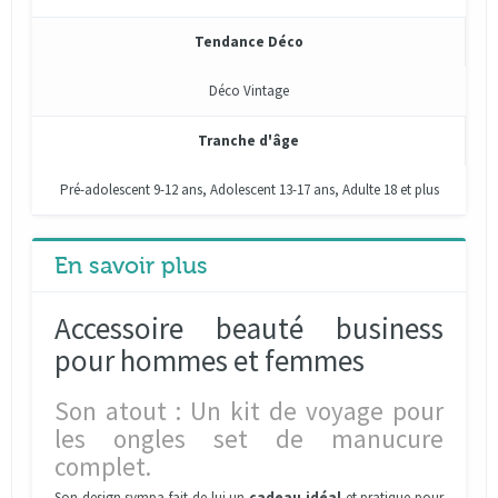
Tendance Déco
Déco Vintage
Tranche d'âge
Pré-adolescent 9-12 ans, Adolescent 13-17 ans, Adulte 18 et plus
En savoir plus
Accessoire beauté business
pour hommes et femmes
Son atout : Un kit de voyage pour
les ongles set de manucure
complet.
Son design sympa fait de lui un
cadeau idéal
et pratique pour