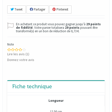
Tweet
Partager
Pinterest
En achetant ce produit vous pouvez gagner jusqu'à
29
points
de fidélité
. Votre panier totalisera
29
points
pouvant être
transformé(s) en un bon de réduction de
0,73 €
.
Note
Lire les avis (
1
)
Donnez votre avis
Fiche technique
Longueur
12,50 cm