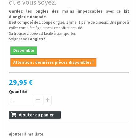
que vous soyez.
Gardez les ongles des mains impeccables
avec ce
kit
d'onglerie nomade
.
Il est composé de 1 coupe ongles, 1 lime, 1 paire de ciseaux. Une pince à
épiler complète également ce coffret beauté.
Sa trousse zippée est facile à transporter.
Soignez vos
ongles
!
Disponible
Attention : dernières pièces disponibles !
29,95 €
Quantité :
Ajouter au panier
Ajouter à ma liste