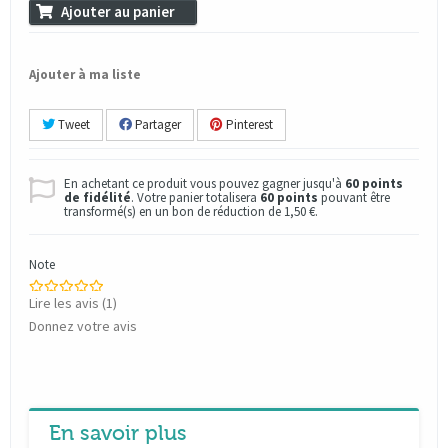
Ajouter au panier
Ajouter à ma liste
Tweet
Partager
Pinterest
En achetant ce produit vous pouvez gagner jusqu'à
60
points
de fidélité
. Votre panier totalisera
60
points
pouvant être
transformé(s) en un bon de réduction de
1,50 €
.
Note
Lire les avis (
1
)
Donnez votre avis
En savoir plus