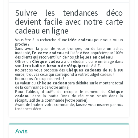
Suivre les tendances déco
devient facile avec notre carte
cadeau en ligne
Vous être à la recherche d'une
idée cadeau
pour vous ou un
proche ?
Sans avoir la peur de vous tromper, ou de faire un achat
inadapté, l'
e-carte cadeau
est l'idée
déco
appréciée par 100%
des clients qui recoivent l'un de nos
Chèques en cadeau
!
Offrez un
Chèque cadeau
à un étudiant qui emménage dans
son
1er studio
et
besoin de s'équiper
de A à Z.
Kolorados vous propose des
Chèques cadeaux
de 10 à 100
euros, trouvez celui qui correspond à votre budget
cadeau
!
Kolorados s'occupe du reste !
La valeur du
Chèque cadeau
sera déduite sur le montant total
de la commande de votre ami(e).
Pour l'utiliser, il suffit de recopier le numéro du
Chèque
cadeau
dans la partie Bons de réduction située dans la
récapitulatif de la commande [votre panier].
Avant de finaliser votre commande, laissez-vous inspirer par nos
tendances déco
.
Avis