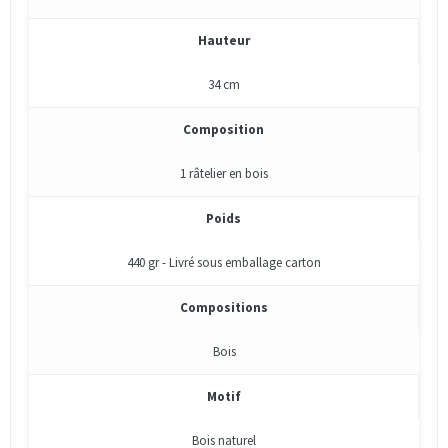
Hauteur
34 cm
Composition
1 râtelier en bois
Poids
440 gr - Livré sous emballage carton
Compositions
Bois
Motif
Bois naturel