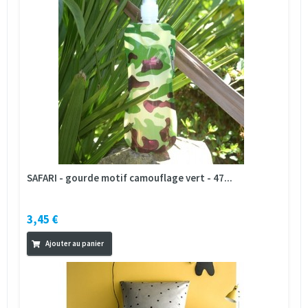
SAFARI - gourde motif camouflage vert - 47...
3,45 €
Ajouter au panier