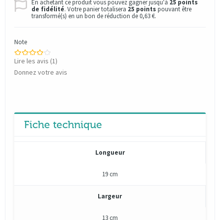
En achetant ce produit vous pouvez gagner jusqu'à
25
points
de fidélité
. Votre panier totalisera
25
points
pouvant être
transformé(s) en un bon de réduction de
0,63 €
.
Note
Lire les avis (
1
)
Donnez votre avis
Fiche technique
Longueur
19 cm
Largeur
13 cm