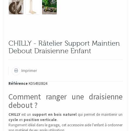
CHILLY - Râtelier Support Maintien
Debout Draisienne Enfant
Imprimer
Référence
KDS4910824
Comment ranger une draisienne
debout ?
CHILLY
est un
support en bois naturel
qui permet de maintienir un
cycle
en
position verticale
.
Rangement
idéal dans le garage, cet accessoire aide l'enfant à ordonner
son matériel de jeu après utilisation.