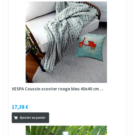
VESPA Coussin scooter rouge bleu 40x40 cm ...
17,38 €
Ajouter au panier