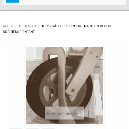
navigation
ACCUEIL
>
DÉCO
>
CHILLY - RÂTELIER SUPPORT MAINTIEN DEBOUT
DRAISIENNE ENFANT
Agrandir l'image