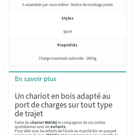
A assembler par vous-même - Notice de montage jointe
Styles
Sport
Propriétés
Charge maximale autorisée : 200 kg
En savoir plus
Un chariot en bois adapté au
port de charges sur tout type
de trajet
Faites du
chariot MACAU
le compagnon de vos sorties
quotidiennes avec les
enfants
.
Pour aller avec les enfants de l'école au marché bio en passant