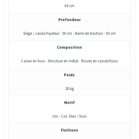
63 cm
Profondeur
Siège / caisse hauteur : 30 cm - Barre de traction : 93 cm
Composition
Caisse en bois - Structure en métal - Roues en caoutchouc
Poids
20 kg
Motif
Uni - Col. bleu / bois
Finitions