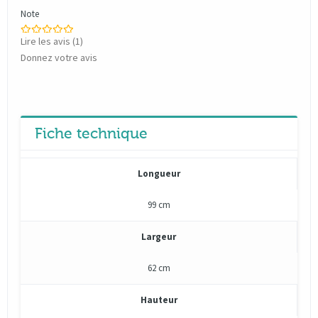
Note
Lire les avis (
1
)
Donnez votre avis
Fiche technique
Longueur
99 cm
Largeur
62 cm
Hauteur