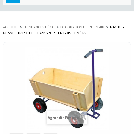
navigation
ACCUEIL
>
TENDANCES DÉCO
>
DÉCORATION DE PLEIN AIR
>
MACAU -
GRAND CHARIOT DE TRANSPORT EN BOIS ET MÉTAL
Agrandir l'image