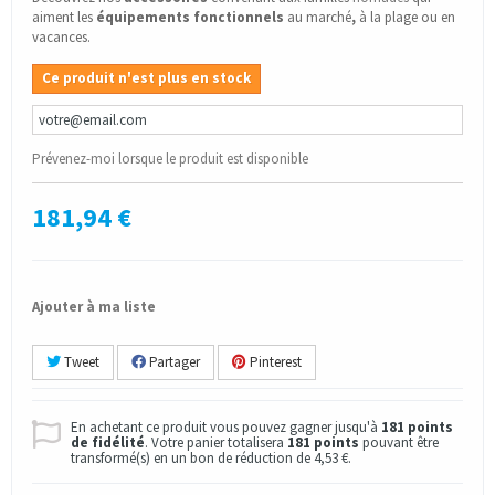
aiment les
équipements fonctionnels
au marché
,
à la plage ou en
vacances.
Ce produit n'est plus en stock
Prévenez-moi lorsque le produit est disponible
181,94 €
Ajouter à ma liste
Tweet
Partager
Pinterest
En achetant ce produit vous pouvez gagner jusqu'à
181
points
de fidélité
. Votre panier totalisera
181
points
pouvant être
transformé(s) en un bon de réduction de
4,53 €
.