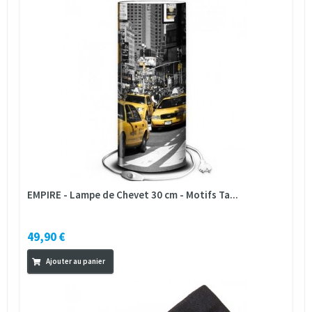
EMPIRE - Lampe de Chevet 30 cm - Motifs Ta...
49,90 €
Ajouter au panier