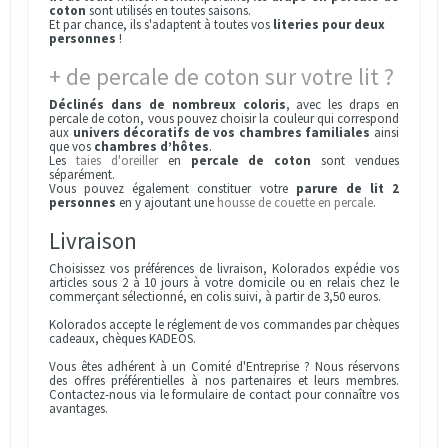
coton
sont utilisés en toutes saisons.
Et par chance, ils s'adaptent à toutes vos
literies pour deux
personnes
!
+ de percale de coton sur votre lit ?
Déclinés dans de nombreux coloris
, avec les draps en
percale de coton, vous pouvez choisir la couleur qui correspond
aux
univers décoratifs de vos chambres familiales
ainsi
que vos
chambres d’hôtes
.
Les
taies d'oreiller
en
percale de coton
sont vendues
séparément.
Vous pouvez également constituer votre
parure de lit 2
personnes
en y ajoutant une
housse de couette en percale
.
Livraison
Choisissez vos préférences de livraison, Kolorados expédie vos
articles sous 2 à 10 jours à votre domicile ou en relais chez le
commerçant sélectionné, en colis suivi, à partir de 3,50 euros.
Kolorados accepte le réglement de vos commandes par chèques
cadeaux, chèques KADEOS.
Vous êtes adhérent à un Comité d'Entreprise ? Nous réservons
des offres préférentielles à nos partenaires et leurs membres.
Contactez-nous via le formulaire de contact pour connaître vos
avantages.