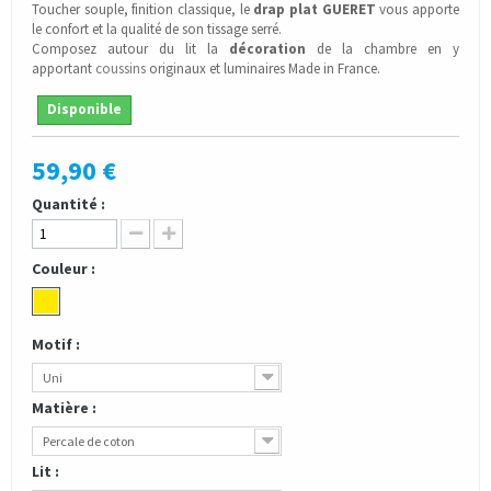
Toucher souple, finition classique, le
drap plat GUERET
vous apporte
le confort et la qualité de son tissage serré.
Composez autour du lit la
décoration
de la chambre en y
apportant
coussins
originaux et luminaires Made in France.
Disponible
59,90 €
Quantité :
Couleur :
Motif :
Uni
Matière :
Percale de coton
Lit :