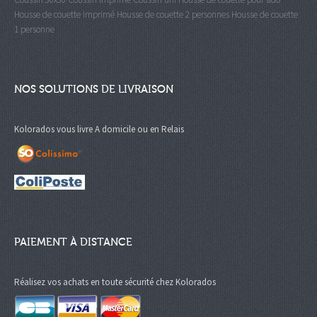
Housse de couette imprimé
Housse de couette 2 personnes
Housse de couette
1 personne
NOS SOLUTIONS DE LIVRAISON
Kolorados vous livre A domicile ou en Relais
PAIEMENT À DISTANCE
Réalisez vos achats en toute sécurité chez Kolorados