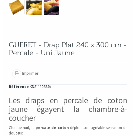
GUERET - Drap Plat 240 x 300 cm -
Percale - Uni Jaune
Imprimer
Référence
KDS1110984A
Les draps en percale de coton
jaune égayent la chambre-à-
coucher
Chaque nuit, le
percale de coton
déploie son agréable sensation de
douceur.