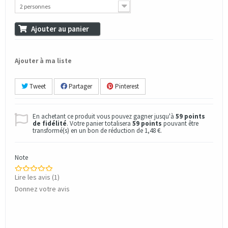
2 personnes
Ajouter au panier
Ajouter à ma liste
Tweet
Partager
Pinterest
En achetant ce produit vous pouvez gagner jusqu'à
59
points
de fidélité
. Votre panier totalisera
59
points
pouvant être
transformé(s) en un bon de réduction de
1,48 €
.
Note
Lire les avis (
1
)
Donnez votre avis