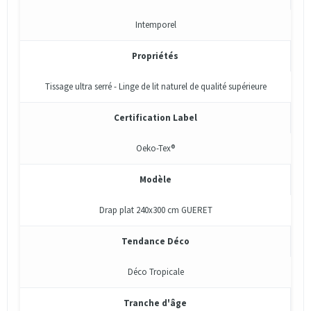
Intemporel
Propriétés
Tissage ultra serré - Linge de lit naturel de qualité supérieure
Certification Label
Oeko-Tex®
Modèle
Drap plat 240x300 cm GUERET
Tendance Déco
Déco Tropicale
Tranche d'âge