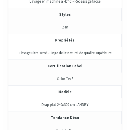
Lavage en machine à 40° C - Repassage facile
Styles
Zen
Propriétés
Tissage ultra serré - Linge de lit naturel de qualité supérieure
Certification Label
Oeko-Tex®
Modèle
Drap plat 240x300 cm LANDRY
Tendance Déco