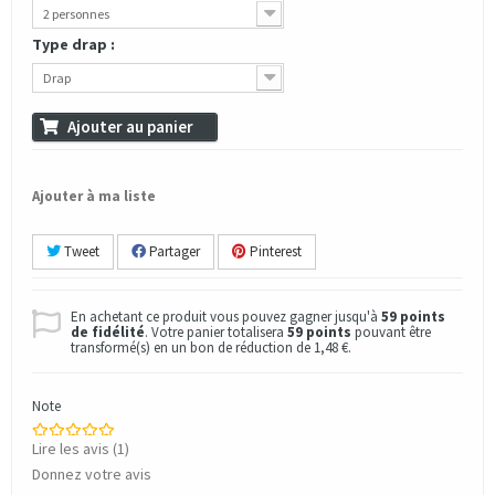
2 personnes
Type drap :
Drap
Ajouter au panier
Ajouter à ma liste
Tweet
Partager
Pinterest
En achetant ce produit vous pouvez gagner jusqu'à
59
points
de fidélité
. Votre panier totalisera
59
points
pouvant être
transformé(s) en un bon de réduction de
1,48 €
.
Note
Lire les avis (
1
)
Donnez votre avis