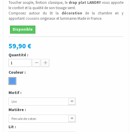
Toucher souple, finition classique, le
drap plat LANDRY
vous apporte
le confort et la qualité de son tissage serré.
Composez autour du lit la
décoration
de la chambre en y
apportant
coussins
originaux et luminaires Made in France.
Disponible
59,90 €
Quantité :
Couleur :
Motif :
Uni
Matière :
Percale de coton
Lit :