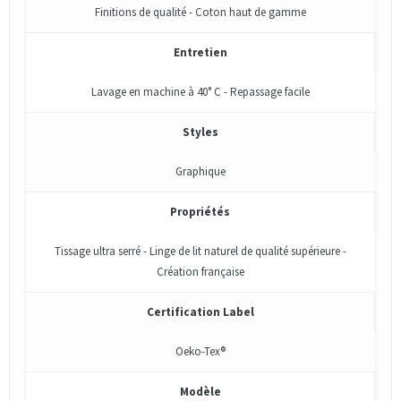
Finitions de qualité - Coton haut de gamme
Entretien
Lavage en machine à 40° C - Repassage facile
Styles
Graphique
Propriétés
Tissage ultra serré - Linge de lit naturel de qualité supérieure -
Création française
Certification Label
Oeko-Tex®
Modèle