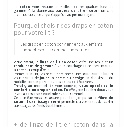
Le
coton
vous restitue le meilleur de ses qualités haut de
gamme. Cela donne aux
parures de lit en coton
un chic
incomparable, celui qui s'apprécie au premier regard.
Pourquoi choisir des draps en coton
pour votre lit ?
Les draps en coton conviennent aux enfants,
aux adolescents comme aux adultes.
Visuellement, le
linge de lit en coton
offre une tenue et un
rendu haut de gamme
à votre couchage. Et cela se remarque
au premier coup d’œil !
Immédiatement, votre chambre prend une toute autre allure et
vous permet de
jouer la carte du design
en choisissant du
mobilier contemporain ou des objets de déco rares.
Ensuite, au moment de vous coucher,
vous appréciez le
confort d’un drap en coton
. En effet, son toucher doux vous
invite à passer une excellente nuit de sommeil.
Ce bien-être vous est assuré pour longtemps car la
fibre de
coton
et son
tissage serré
permettent à vos draps de résister
aux usages répétitifs durablement.
+ de linge de lit en coton dans la