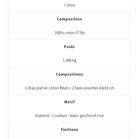
Coton
Composition
100% coton 57 fils
Poids
1,000 kg
Compositions
1 drap plat en coton fleuri + 2 taies assorties 63x63 cm
Motif
Imprimé - Couleurs : blanc gris foncé noir
Finitions