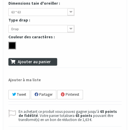
Dimensions taie d'oreiller :
63 * 63
Type drap :
Drap
Couleur des caractères :
Ajouter au panier
Ajouter à ma liste
Tweet
Partager
Pinterest
En achetant ce produit vous pouvez gagner jusqu'à
65
points
de fidélité
. Votre panier totalisera
65
points
pouvant être
transformé(s) en un bon de réduction de
1,63 €
.