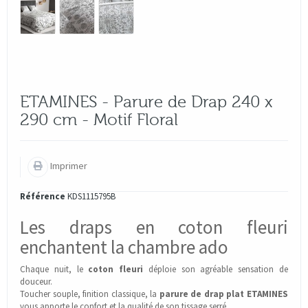
ETAMINES - Parure de Drap 240 x
290 cm - Motif Floral
Imprimer
Référence
KDS1115795B
Les draps en coton fleuri
enchantent la chambre ado
Chaque nuit, le
coton fleuri
déploie son agréable sensation de
douceur.
Toucher souple, finition classique, la
parure de drap plat ETAMINES
vous apporte le confort et la qualité de son tissage serré.