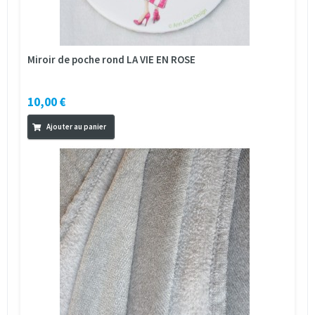
Miroir de poche rond LA VIE EN ROSE
10,00 €
Ajouter au panier