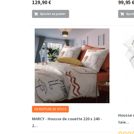
129,90 €
99,95 
Ajouter au panier
Ajout
EN RUPTURE DE STOCK
Housse d
MARCY - Housse de couette 220 x 240 -
taie...
2...