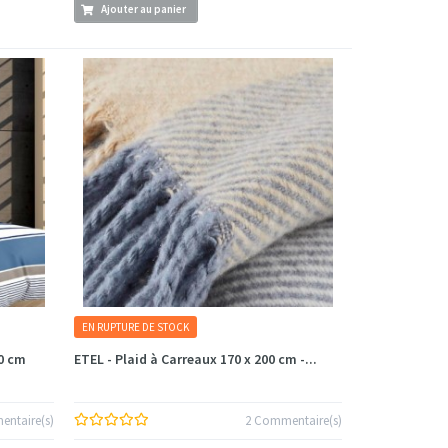
Ajouter au panier
EN RUPTURE DE STOCK
0 cm
ETEL - Plaid à Carreaux 170 x 200 cm -...
ntaire(s)
2 Commentaire(s)