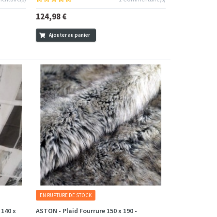
124,98 €
Ajouter au panier
EN RUPTURE DE STOCK
 140 x
ASTON - Plaid Fourrure 150 x 190 -