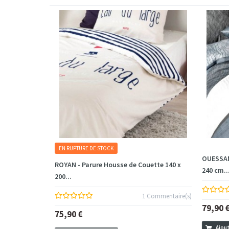
EN RUPTURE DE STOCK
OUESSAN
ROYAN - Parure Housse de Couette 140 x
240 cm..
200...
1 Commentaire(s)
79,90 
75,90 €
Ajout