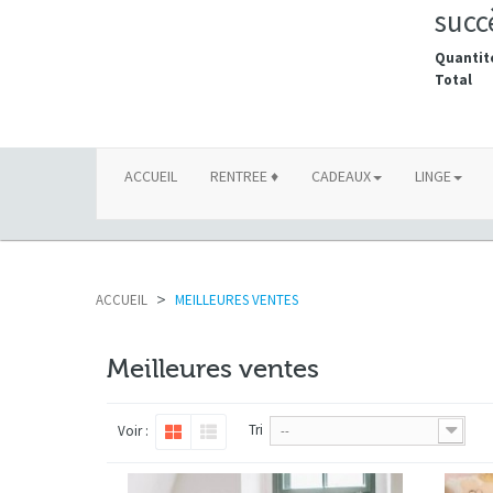
succ
Quantit
Total
ACCUEIL
RENTREE ♦
CADEAUX
LINGE
ACCUEIL
>
MEILLEURES VENTES
Meilleures ventes
Tri
Voir :
--