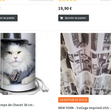
€
19,90 €
er au panier
Ajouter au panier
EN RUPTURE DE STOCK
ampe de Chevet 30 cm -
NEW YORK - Voilage Imprimé USA -
..