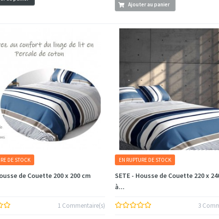
Ajouter au panier
RE DE STOCK
EN RUPTURE DE STOCK
ousse de Couette 200 x 200 cm
SETE - Housse de Couette 220 x 24
à...
1 Commentaire(s)
3 Comme