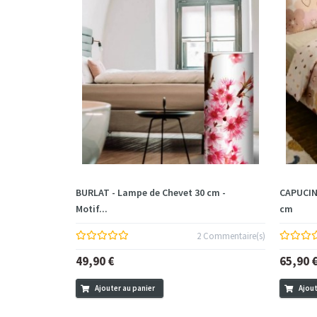
BURLAT - Lampe de Chevet 30 cm -
CAPUCINE
Motif...
cm
2 Commentaire(s)
49,90 €
65,90 
Ajouter au panier
Ajout