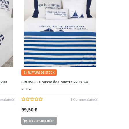
EN RUPTURE DE STOCK
 200
CROISIC - Housse de Couette 220 x 240
cm -...
ntaire(s)
1 Commentaire(s)
99,50 €
Ajouter au panier