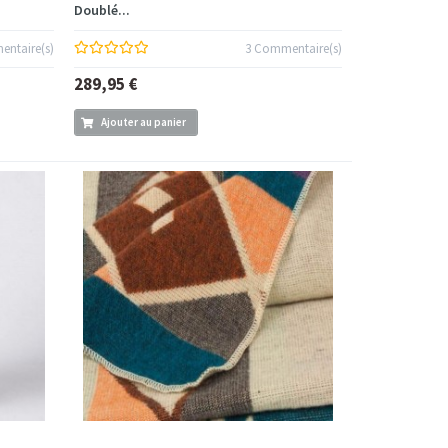
Doublé...
ntaire(s)
3 Commentaire(s)
289,95 €
Ajouter au panier