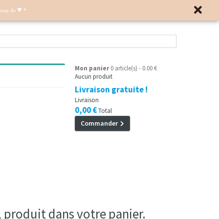
♥
Coup de
*
Mon panier
0 article(s) - 0.00 €
Aucun produit
Livraison gratuite !
Livraison
0,00 €
Total
Commander
 1 produit dans votre panier.