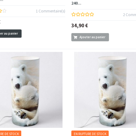
240...
1 Commentaire(s)
2 Comme
€
34,90 €
er au panier
Ajouter au panier
RE DE STOCK
EN RUPTURE DE STOCK