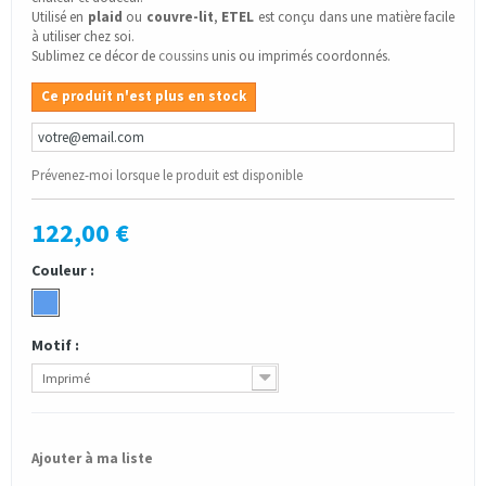
Utilisé en
plaid
ou
couvre-lit
,
ETEL
est conçu dans une matière facile
à utiliser chez soi.
Sublimez ce décor de
coussins
unis ou imprimés coordonnés.
Ce produit n'est plus en stock
Prévenez-moi lorsque le produit est disponible
122,00 €
Couleur :
Motif :
Imprimé
Ajouter à ma liste