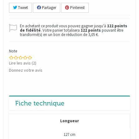
Tweet
Partager
Pinterest
En achetant ce produit vous pouvez gagner jusqu'à
122
points
de fidélité
. Votre panier totalisera
122
points
pouvant être
transformé(s) en un bon de réduction de
3,05 €
.
Note
Lire les avis (
2
)
Donnez votre avis
Fiche technique
Longueur
127 cm