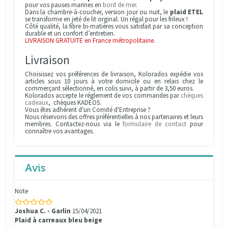
pour vos pauses marines en
bord de mer
.
Dans la chambre-à-coucher, version jour ou nuit, le
plaid ETEL
se transforme en jeté de lit orginal. Un régal pour les frileux !
Côté qualité, la fibre bi-matières vous satisfait par sa conception
durable et un confort d’entretien.
LIVRAISON GRATUITE en France métropolitaine.
Livraison
Choisissez vos préférences de livraison, Kolorados expédie vos
articles sous 10 jours à votre domicile ou en relais chez le
commerçant sélectionné, en colis suivi, à partir de 3,50 euros.
Kolorados accepte le réglement de vos commandes par
chèques
cadeaux
, chèques KADEOS.
Vous êtes adhérent d'un Comité d'Entreprise ?
Nous réservons des offres préférentielles à nos partenaires et leurs
membres. Contactez-nous via le
formulaire de contact
pour
connaître vos avantages.
Avis
Note
Joshua C. - Garlin
15/04/2021
Plaid à carreaux bleu beige