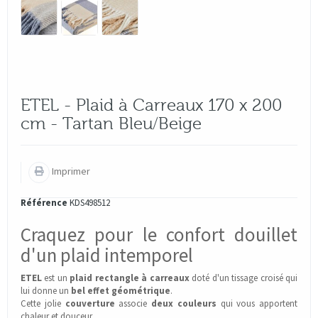
ETEL - Plaid à Carreaux 170 x 200
cm - Tartan Bleu/Beige
Imprimer
Référence
KDS498512
Craquez pour le confort douillet
d'un plaid intemporel
ETEL
est un
plaid rectangle à carreaux
doté d'un tissage croisé qui
lui donne un
bel effet géométrique
.
Cette jolie
couverture
associe
deux
couleurs
qui vous apportent
chaleur et douceur.