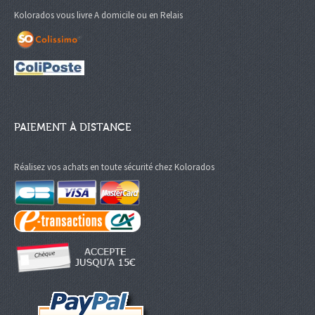
Kolorados vous livre A domicile ou en Relais
PAIEMENT À DISTANCE
Réalisez vos achats en toute sécurité chez Kolorados