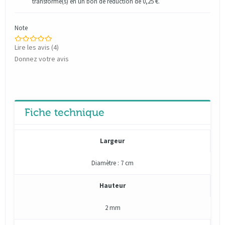
transformé(s) en un bon de réduction de
0,25 €
.
Note
Lire les avis (
4
)
Donnez votre avis
Fiche technique
Largeur
Diamètre : 7 cm
Hauteur
2 mm