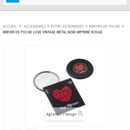
navigation
ACCUEIL
>
ACCESSOIRES
>
POUR LES NOMADES
>
MIROIRS DE POCHE
>
MIROIR DE POCHE LOVE VINTAGE MÉTAL NOIR IMPRIMÉ ROUGE
Agrandir l'image