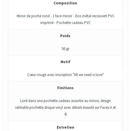
Composition
Miroir de poche rond - 1 face miroir - Dos métal recouvert PVC
imprimé - Pochette cadeau PVC
Poids
50 gr
Motif
Cœur rouge avec inscription "All we need is love"
Finitions
Livré dans une pochette cadeau assortie au miroir, design
véritable pochette disque vinyl avec détails beauté sur Faces A et
B
Entretien