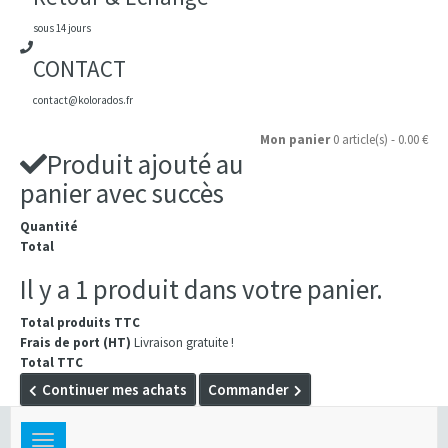
sous 14 jours
CONTACT
contact@kolorados.fr
Mon panier
0 article(s) - 0.00 €
Produit ajouté au
panier avec succès
Quantité
Total
Il y a 1 produit dans votre panier.
Total produits TTC
Frais de port (HT)
Livraison gratuite !
Total TTC
Continuer mes achats
Commander
Toggle