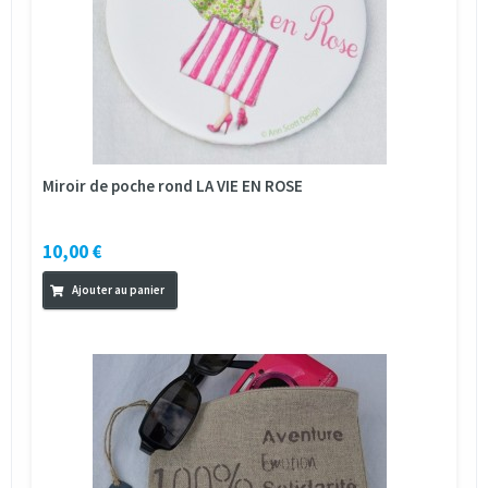
Miroir de poche rond LA VIE EN ROSE
10,00 €
Ajouter au panier