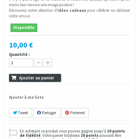
miroir leur renvoie une image positive !
Découvrez notre sélection d'
idées cadeaux
pour célébrer ou déclarer
votre
amour
.
Disponible
10,00 €
Quantité :
Ajouter au panier
Ajouter à ma liste
Tweet
Partager
Pinterest
En achetant ce produit vous pouvez gagner jusqu'à
10
points
de fidélité
. Votre panier totalisera
10
points
pouvant être