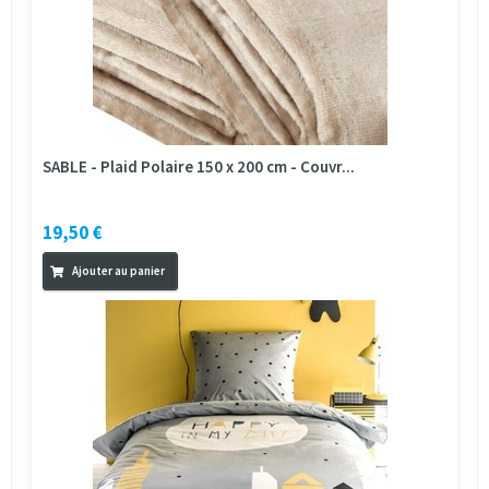
SABLE - Plaid Polaire 150 x 200 cm - Couvr...
19,50 €
Ajouter au panier