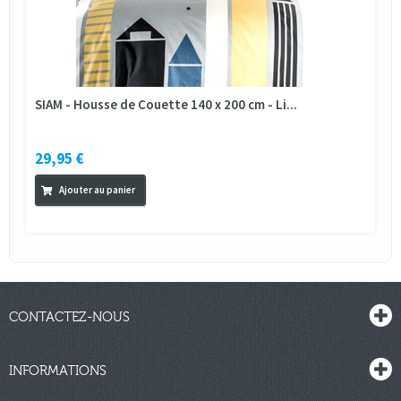
SIAM - Housse de Couette 140 x 200 cm - Li...
29,95 €
Ajouter au panier
CONTACTEZ-NOUS
INFORMATIONS