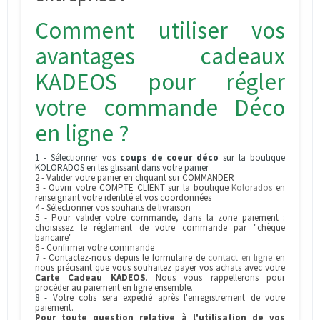
Comment utiliser vos
avantages cadeaux
KADEOS
pour régler
votre commande Déco
en ligne ?
1 - Sélectionner vos
coups de coeur déco
sur la boutique
KOLORADOS en les glissant dans votre panier
2 - Valider votre panier en cliquant sur COMMANDER
3 - Ouvrir votre COMPTE CLIENT sur la boutique
Kolorados
en
renseignant votre identité et vos coordonnées
4 - Sélectionner vos souhaits de livraison
5 - Pour valider votre commande, dans la zone paiement :
choisissez le réglement de votre commande par "chèque
bancaire"
6 - Confirmer votre commande
7 - Contactez-nous depuis le formulaire de
contact en ligne
en
nous précisant que vous souhaitez payer vos achats avec votre
Carte Cadeau KADEOS
. Nous vous rappellerons pour
procéder au paiement en ligne ensemble.
8 -
Votre colis sera expédié après l'enregistrement de votre
paiement.
Pour toute question relative à l'utilisation de vos