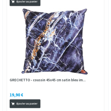
Ajouter au panier
GRECHETTO - coussin 45x45 cm satin bleu im...
19,90 €
Ajouter au panier