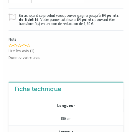
En achetant ce produit vous pouvez gagner jusqu'à
64
points
de fidélité
. Votre panier totalisera
64
points
pouvant être
transformé(s) en un bon de réduction de
1,60 €
.
Note
Lire les avis (
1
)
Donnez votre avis
Fiche technique
Longueur
150 cm
Largeur