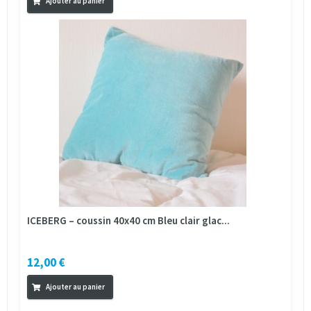
Ajouter au panier
ICEBERG – coussin 40x40 cm Bleu clair glac...
12,00 €
Ajouter au panier