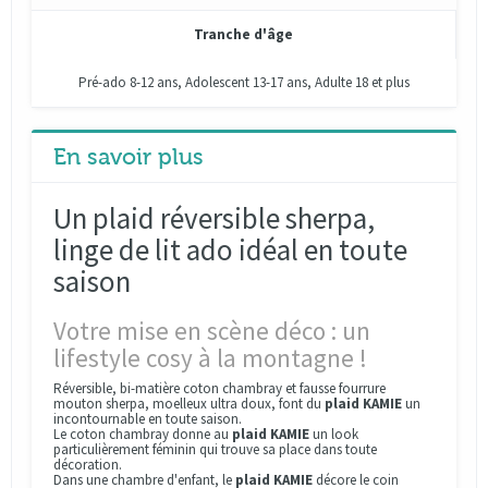
Tranche d'âge
Pré-ado 8-12 ans, Adolescent 13-17 ans, Adulte 18 et plus
En savoir plus
Un plaid réversible sherpa,
linge de lit ado idéal en toute
saison
Votre mise en scène déco : un
lifestyle cosy à la montagne !
Réversible, bi-matière coton chambray et fausse fourrure
mouton sherpa, moelleux ultra doux, font du
plaid KAMIE
un
incontournable en toute saison.
Le coton chambray donne au
plaid KAMIE
un look
particulièrement féminin qui trouve sa place dans toute
décoration.
Dans une chambre d'enfant, le
plaid KAMIE
décore le coin