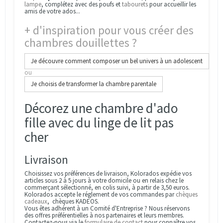
lampe
, complétez avec des poufs et
tabourets
pour accueillir les
amis de votre ados...
+ d'inspiration pour vous créer des
chambres douillettes ?
Je découvre comment composer un bel univers à un adolescent
ou
Je choisis de transformer la chambre parentale
Décorez une chambre d'ado
fille avec du linge de lit pas
cher
Livraison
Choisissez vos préférences de livraison, Kolorados expédie vos
articles sous 2 à 5 jours à votre domicile ou en relais chez le
commerçant sélectionné, en colis suivi, à partir de 3,50 euros.
Kolorados accepte le réglement de vos commandes par
chèques
cadeaux
, chèques KADEOS.
Vous êtes adhérent à un Comité d'Entreprise ? Nous réservons
des offres préférentielles à nos partenaires et leurs membres.
Contactez-nous via le
formulaire de contact
pour connaître vos