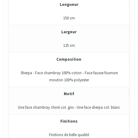
Longueur
150 cm
Largeur
125 cm
Composition
Sherpa - Face chambray 100% coton - Face fausse fourrure
mouton 100% polyester
Motif
Une face chambray chiné col. gris - Une face sherpa col. blanc
Finitions
Finitions de belle qualité