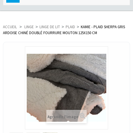
navigation
ACCUEIL
>
LINGE
>
LINGE DE LIT
>
PLAID
>
KAMIE - PLAID SHERPA GRIS
ARDOISE CHINÉ DOUBLÉ FOURRURE MOUTON 125X150 CM
Agrandir l'image