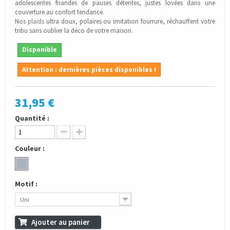
adolescentes friandes de pauses détentes, justes lovées dans une
couverture au confort tendance.
Nos
plaids
ultra doux, polaires ou imitation fourrure, réchauffent votre
tribu sans oublier la déco de votre maison.
Disponible
Attention : dernières pièces disponibles !
31,95 €
Quantité :
Couleur :
Motif :
Uni
Ajouter au panier