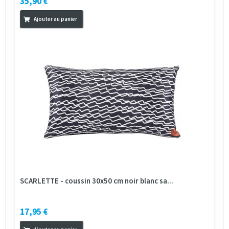
35,90 €
Ajouter au panier
SCARLETTE - coussin 30x50 cm noir blanc sa...
17,95 €