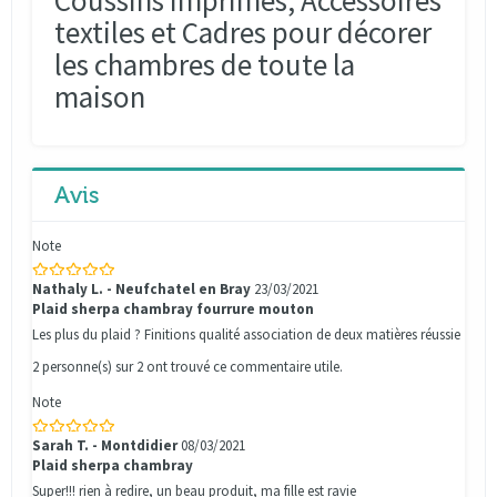
Coussins Imprimés, Accessoires
textiles et Cadres pour décorer
les chambres de toute la
maison
Avis
Note
Nathaly L. - Neufchatel en Bray
23/03/2021
Plaid sherpa chambray fourrure mouton
Les plus du plaid ? Finitions qualité association de deux matières réussie
2 personne(s) sur 2 ont trouvé ce commentaire utile.
Note
Sarah T. - Montdidier
08/03/2021
Plaid sherpa chambray
Super!!! rien à redire, un beau produit, ma fille est ravie