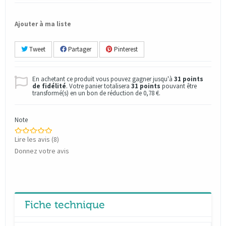
Ajouter à ma liste
Tweet
Partager
Pinterest
En achetant ce produit vous pouvez gagner jusqu'à
31
points
de fidélité
. Votre panier totalisera
31
points
pouvant être
transformé(s) en un bon de réduction de
0,78 €
.
Note
Lire les avis (
8
)
Donnez votre avis
Fiche technique