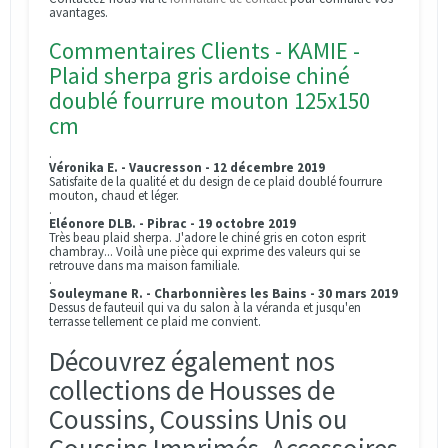
avantages.
Commentaires Clients - KAMIE -
Plaid sherpa gris ardoise chiné
doublé fourrure mouton 125x150
cm
.
Véronika E. - Vaucresson - 12 décembre 2019
Satisfaite de la qualité et du design de ce plaid doublé fourrure
mouton, chaud et léger.
.
Eléonore DLB. - Pibrac - 19 octobre 2019
Très beau plaid sherpa. J'adore le chiné gris en coton esprit
chambray... Voilà une pièce qui exprime des valeurs qui se
retrouve dans ma maison familiale.
.
Souleymane R. - Charbonnières les Bains - 30 mars 2019
Dessus de fauteuil qui va du salon à la véranda et jusqu'en
terrasse tellement ce plaid me convient.
Découvrez également nos
collections de Housses de
Coussins, Coussins Unis ou