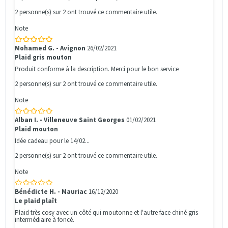
2 personne(s) sur 2 ont trouvé ce commentaire utile.
Note
Mohamed G. - Avignon
26/02/2021
Plaid gris mouton
Produit conforme à la description. Merci pour le bon service
2 personne(s) sur 2 ont trouvé ce commentaire utile.
Note
Alban I. - Villeneuve Saint Georges
01/02/2021
Plaid mouton
Idée cadeau pour le 14/02...
2 personne(s) sur 2 ont trouvé ce commentaire utile.
Note
Bénédicte H. - Mauriac
16/12/2020
Le plaid plaît
Plaid très cosy avec un côté qui moutonne et l'autre face chiné gris
intermédiaire à foncé.