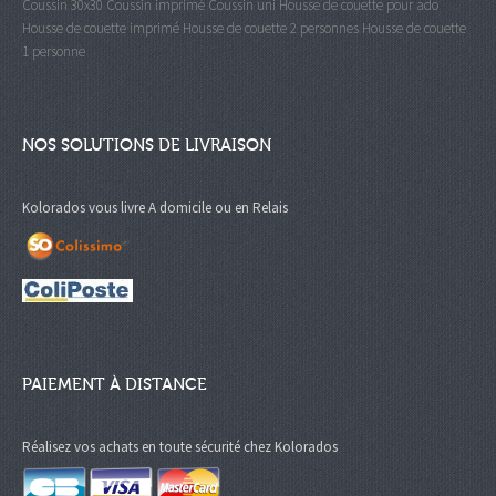
Coussin 30x30
Coussin imprimé
Coussin uni
Housse de couette pour ado
Housse de couette imprimé
Housse de couette 2 personnes
Housse de couette
1 personne
NOS SOLUTIONS DE LIVRAISON
Kolorados vous livre A domicile ou en Relais
PAIEMENT À DISTANCE
Réalisez vos achats en toute sécurité chez Kolorados