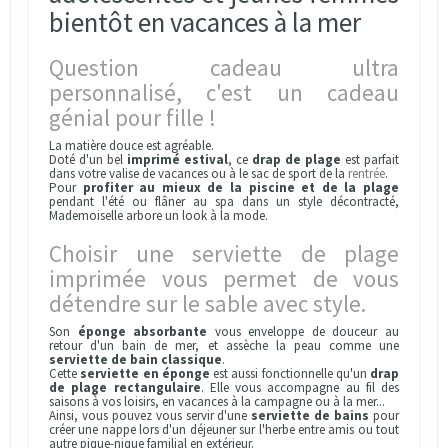
bientôt en vacances à la mer
Question cadeau ultra
personnalisé, c'est un cadeau
génial pour fille !
La matière douce est agréable.
Doté d'un bel
imprimé estival
, ce
drap de plage
est parfait
dans votre valise de vacances ou à le sac de sport de la
rentrée
.
Pour
profiter au mieux de la piscine et de la plage
pendant l'été ou flâner au spa dans un style décontracté,
Mademoiselle arbore un look à la mode.
Choisir une serviette de plage
imprimée vous permet de vous
détendre sur le sable avec style.
Son
éponge absorbante
vous enveloppe de douceur au
retour d'un bain de mer, et assèche la peau comme une
serviette de bain classique
.
Cette
serviette en éponge
est aussi fonctionnelle qu'un
drap
de plage rectangulaire
. Elle vous accompagne au fil des
saisons à vos loisirs, en vacances à la campagne ou à la mer...
Ainsi, vous pouvez vous servir d'une
serviette de bains
pour
créer une nappe lors d'un déjeuner sur l'herbe entre amis ou tout
autre pique-nique familial en extérieur.