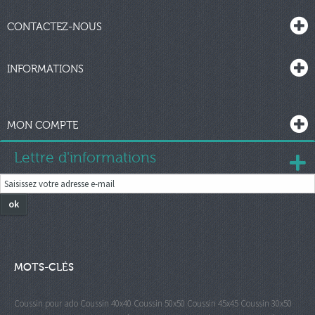
CONTACTEZ-NOUS
INFORMATIONS
MON COMPTE
Lettre d'informations
ok
MOTS-CLÉS
Coussin pour ado
Coussin 40x40
Coussin 50x50
Coussin 45x45
Coussin 30x50