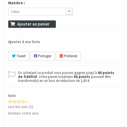
Matière :
Coton
Ajouter au panier
Ajouter à ma liste
Tweet
Partager
Pinterest
En achetant ce produit vous pouvez gagner jusqu'à
66
points
de fidélité
. Votre panier totalisera
66
points
pouvant être
transformé(s) en un bon de réduction de
1,65 €
.
Note
Lire les avis (
1
)
Donnez votre avis