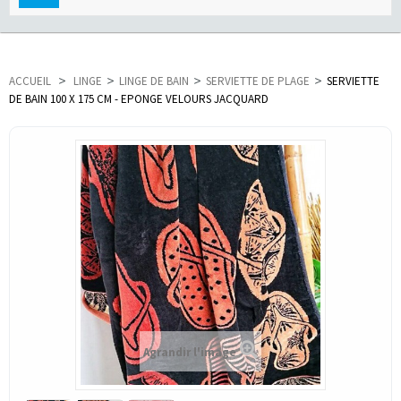
navigation
ACCUEIL
>
LINGE
>
LINGE DE BAIN
>
SERVIETTE DE PLAGE
>
SERVIETTE
DE BAIN 100 X 175 CM - EPONGE VELOURS JACQUARD
Agrandir l'image