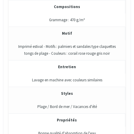
Compositions
Grammage : 470 g/m²
Motif
Imprimé estival - Motifs : palmiers et sandales type claquettes
tongs de plage - Couleurs : corail rose rouge gris noir
Entretien
Lavage en machine avec couleurs similaires
Styles
Plage / Bord de mer / Vacances d'été
Propriétés
Bonne qualité d'absorption de l'eau