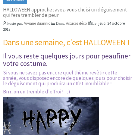
HALLOWEEN approche : avez-vous choisi un déguisement
qui fera trembler de peur
Viviane Buannic
Astuces déco
jeudi 24 octobre
Posté par:
Dans:
Le:
2019
Dans une semaine, c'est HALLOWEEN !
Il vous reste quelques jours pour peaufiner
votre costume.
Si vous ne savez pas encore quel thème revêtir cette
année, vous disposez encore de quelques jours pour choisir
le déguisement qui produira un effet inoubliable !
Brrr, on en tremble d'effroi ! ;)