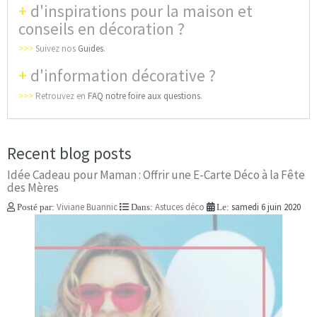
+
d'inspirations pour la maison et
conseils en décoration ?
>>>
Suivez nos
Guides
.
+
d'information décorative ?
>>>
Retrouvez en
FAQ notre foire aux questions
.
Recent blog posts
Idée Cadeau pour Maman : Offrir une E-Carte Déco à la Fête
des Mères
Viviane Buannic
Astuces déco
samedi 6 juin 2020
Posté par:
Dans:
Le: