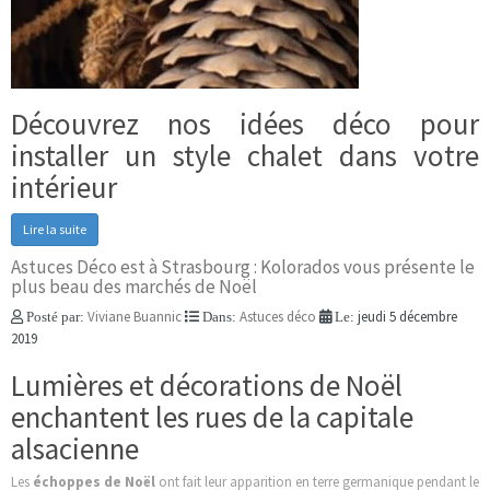
Découvrez nos idées déco pour
installer un style chalet dans votre
intérieur
Lire la suite
Astuces Déco est à Strasbourg : Kolorados vous présente le
plus beau des marchés de Noël
Viviane Buannic
Astuces déco
jeudi 5 décembre
Posté par:
Dans:
Le:
2019
Lumières et décorations de Noël
enchantent les rues de la capitale
alsacienne
Les
échoppes de Noël
ont fait leur apparition en terre germanique pendant le