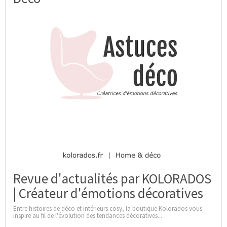
Revue d'actualités par KOLORADOS
| Créateur d'émotions décoratives
Entre histoires de déco et intérieurs cosy, la boutique Kolorados vous
inspire au fil de l'évolution des tendances décoratives...