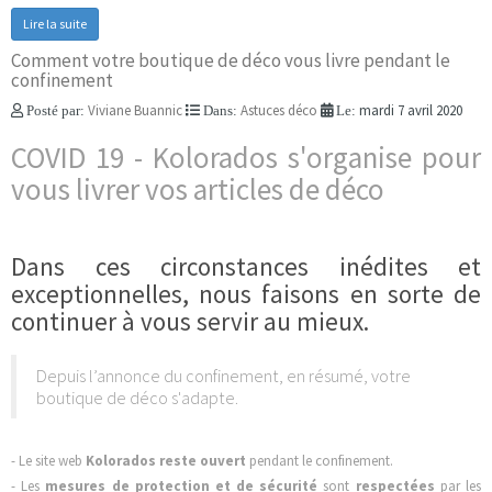
Lire la suite
Comment votre boutique de déco vous livre pendant le
confinement
Viviane Buannic
Astuces déco
mardi 7 avril 2020
Posté par:
Dans:
Le:
COVID 19 - Kolorados s'organise pour
vous livrer vos articles de déco
Dans ces circonstances inédites et
exceptionnelles, nous faisons en sorte de
continuer à vous servir au mieux.
Depuis l’annonce du confinement, en résumé, votre
boutique de déco s'adapte.
- Le site web
Kolorados reste ouvert
pendant le confinement.
- Les
mesures de protection et de sécurité
sont
respectées
par les