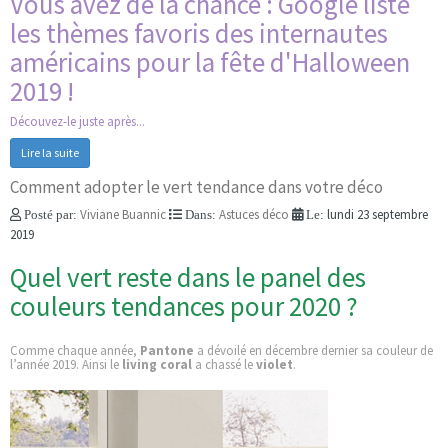
Vous avez de la chance : Google liste
les thèmes favoris des internautes
américains pour la fête d'Halloween
2019 !
Découvez-le juste après...
Lire la suite
Comment adopter le vert tendance dans votre déco
Viviane Buannic
Astuces déco
lundi 23 septembre
Posté par:
Dans:
Le:
2019
Quel vert reste dans le panel des
couleurs tendances pour 2020 ?
Comme chaque année,
Pantone
a dévoilé en décembre dernier sa couleur de
l’année 2019. Ainsi le
living coral
a chassé le
violet
.