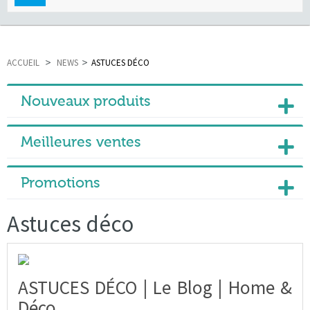
navigation
ACCUEIL
>
NEWS
>
ASTUCES DÉCO
Nouveaux produits
Meilleures ventes
Promotions
Astuces déco
ASTUCES DÉCO | Le Blog | Home &
Déco