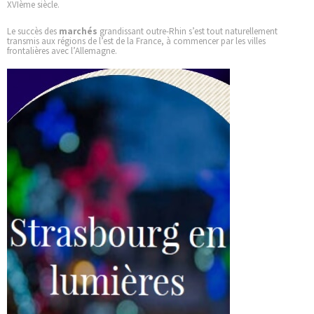
XVIème siècle.
Le succès des
marchés
grandissant outre-Rhin s’est tout naturellement
transmis aux régions de l’est de la France, à commencer par les villes
frontalières avec l’Allemagne.