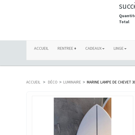
succ
Quantit
Total
ACCUEIL
RENTREE ♦
CADEAUX
LINGE
ACCUEIL
>
DÉCO
>
LUMINAIRE
>
MARINE LAMPE DE CHEVET 3