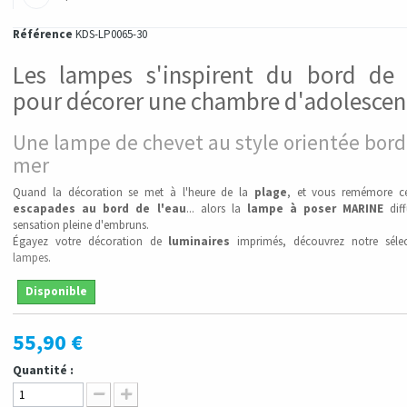
Référence
KDS-LP0065-30
Les lampes s'inspirent du bord de
pour décorer une chambre d'adolescen
Une lampe de chevet au style orientée bord
mer
Quand la décoration se met à l'heure de la
plage
, et vous remémore ce
escapades au bord de l'eau
... alors la
lampe à poser MARINE
diff
sensation pleine d'embruns.
Égayez votre décoration de
luminaires
imprimés, découvrez notre séle
lampes
.
Disponible
55,90 €
Quantité :