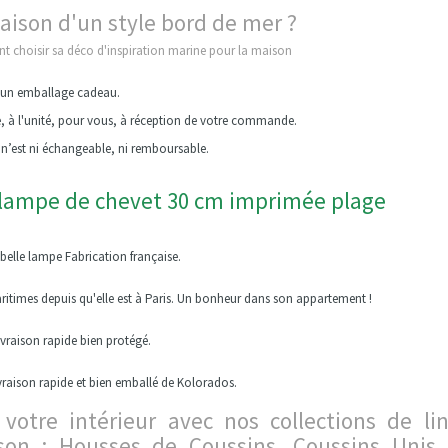
maison d'un style bord de mer ?
 choisir sa déco d'inspiration marine pour la maison
r un emballage cadeau.
e, à l'unité, pour vous, à réception de votre commande.
n’est ni échangeable, ni remboursable.
lampe de chevet 30 cm imprimée plage
elle lampe Fabrication française.
itimes depuis qu'elle est à Paris. Un bonheur dans son appartement !
ivraison rapide bien protégé.
vraison rapide et bien emballé de Kolorados.
 votre intérieur avec nos collections de li
son : Housses de Coussins, Coussins Unis