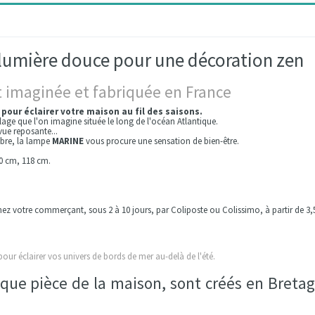
 lumière douce pour une décoration zen
 imaginée et fabriquée en France
 pour éclairer votre maison au fil des saisons.
age que l'on imagine située le long de l'océan Atlantique.
vue reposante...
mbre, la lampe
MARINE
vous procure une sensation de bien-être.
80 cm, 118 cm.
chez votre commerçant, sous 2 à 10 jours, par Coliposte ou Colissimo, à partir de 3,5
our éclairer vos univers de bords de mer au-delà de l'été
.
aque pièce de la maison, sont créés en Breta