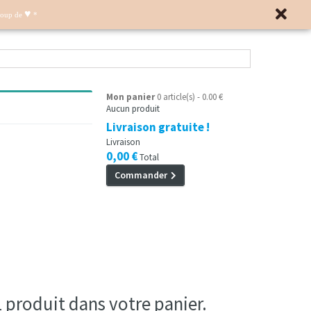
♥
Coup de
*
Mon panier
0 article(s) - 0.00 €
Aucun produit
Livraison gratuite !
Livraison
0,00 €
Total
Commander
 1 produit dans votre panier.