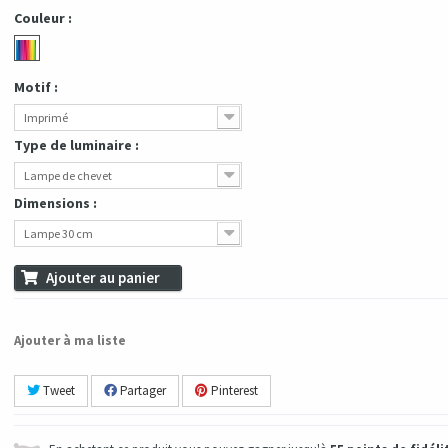
Couleur :
Motif :
Imprimé
Type de luminaire :
Lampe de chevet
Dimensions :
Lampe 30 cm
Ajouter au panier
Ajouter à ma liste
Tweet
Partager
Pinterest