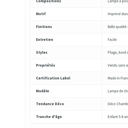
Compositions
Lampe à pose
Motif
Imprimé dune
Finitions
Belle qualité
Entretien
Facile
Styles
Plage, bord 
Propriétés
Vendu sans a
Certification Label
Made in Fran
Modèle
Lampe de ch
Tendance Déco
Déco Chambr
Tranche d'âge
Enfant 5-8 an