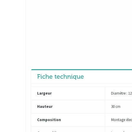
Fiche technique
Largeur
Diamètre : 1
Hauteur
30 cm
Composition
Montage éle