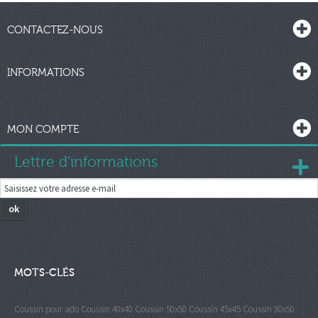
CONTACTEZ-NOUS
INFORMATIONS
MON COMPTE
Lettre d'informations
ok
MOTS-CLÉS
Coussin pour ado
Coussin 40x40
Coussin 50x50
Coussin 45x45
Coussin 30x50