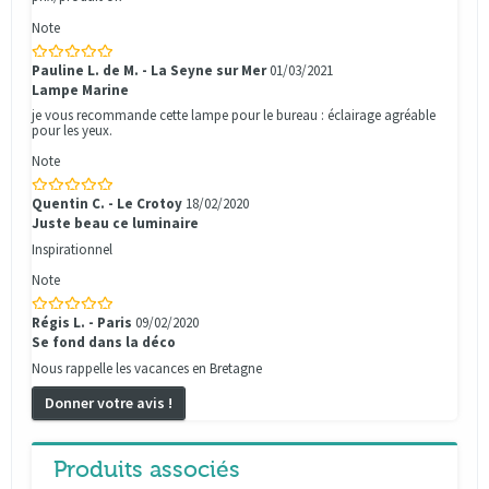
Note
Pauline L. de M. - La Seyne sur Mer
01/03/2021
Lampe Marine
je vous recommande cette lampe pour le bureau : éclairage agréable
pour les yeux.
Note
Quentin C. - Le Crotoy
18/02/2020
Juste beau ce luminaire
Inspirationnel
Note
Régis L. - Paris
09/02/2020
Se fond dans la déco
Nous rappelle les vacances en Bretagne
Donner votre avis !
Produits associés