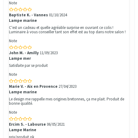
Note
Baptiste K. - Vannes
01/10/2024
Lampe marine
C'est un cadeau et quelle agréable surprise en ouvrant ce colis !
Luminaire à vous conseiller tant son effet est au top dans notre salon !
Note
John M. - Amilly
11/09/2023
Lampe mer
Satisfaite par se produit
Note
Marie V. - Aix en Provence
27/04/2023
Lampe marine
Le design me rappelle mes origines bretonnes, ça me plait. Produit de
bonne qualité.
Note
Ercim S. - Labourse
06/05/2021
Lampe Marine
prix/produit ok