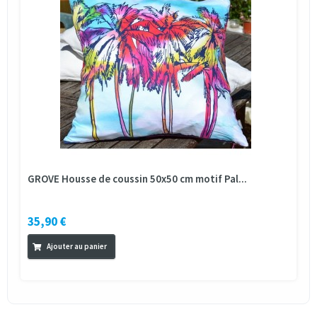
GROVE Housse de coussin 50x50 cm motif Pal...
35,90 €
Ajouter au panier