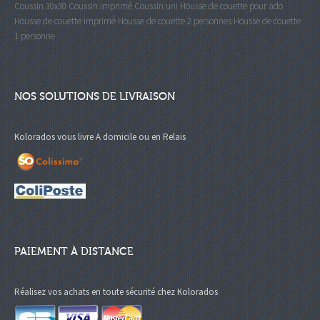
Coussin 30x30
Coussin imprimé
Coussin uni
Housse de couette pour ado
Housse de couette imprimé
Housse de couette 2 personnes
Housse de couette
1 personne
NOS SOLUTIONS DE LIVRAISON
Kolorados vous livre A domicile ou en Relais
PAIEMENT À DISTANCE
Réalisez vos achats en toute sécurité chez Kolorados