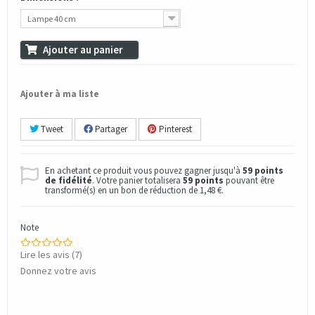
Lampe 40 cm
Ajouter au panier
Ajouter à ma liste
Tweet
Partager
Pinterest
En achetant ce produit vous pouvez gagner jusqu'à
59
points
de fidélité
. Votre panier totalisera
59
points
pouvant être
transformé(s) en un bon de réduction de
1,48 €
.
Note
Lire les avis (
7
)
Donnez votre avis