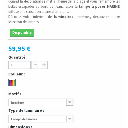
Quand la décoration se met à l'heure de la plage et vous remémore les
belles escapades au bord de l'eau... alors la
lampe à poser MARINE
diffuse une sensation pleine d'embruns.
Décorez votre intérieur de
luminaires
imprimés, découvrez notre
sélection de
lampes
.
Disponible
59,95 €
Quantité :
Couleur :
Motif :
Imprimé
Type de luminaire :
Lampe de bureau
Dimensions :