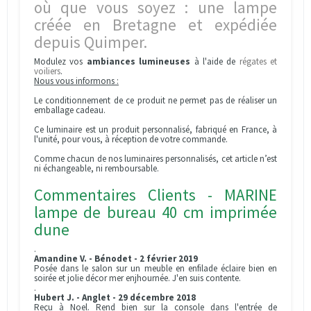
où que vous soyez : une lampe
créée en Bretagne et expédiée
depuis Quimper.
Modulez vos
ambiances lumineuses
à l'aide de
régates et
voiliers
.
Nous vous informons :
Le conditionnement de ce produit ne permet pas de réaliser un
emballage cadeau.
Ce luminaire est un produit personnalisé, fabriqué en France, à
l'unité, pour vous, à réception de votre commande.
Comme chacun de nos luminaires personnalisés, cet article n’est
ni échangeable, ni remboursable.
Commentaires Clients - MARINE
lampe de bureau 40 cm imprimée
dune
.
Amandine V. - Bénodet - 2 février 2019
Posée dans le salon sur un meuble en enfilade éclaire bien en
soirée et jolie décor mer enjhournée. J'en suis contente.
.
Hubert J. - Anglet - 29 décembre 2018
Reçu à Noel. Rend bien sur la console dans l'entrée de