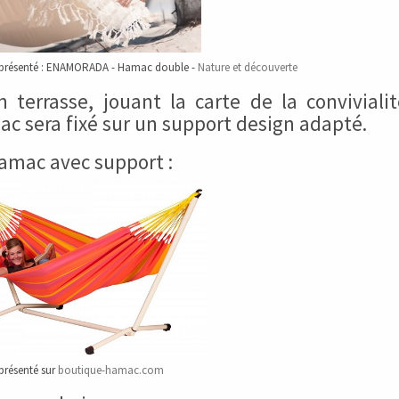
présenté : ENAMORADA - Hamac double -
Nature et découverte
n terrasse, jouant la carte de la convivialit
c sera fixé sur un support design adapté.
amac avec support :
présenté sur
boutique-hamac.com