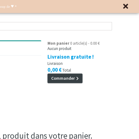
♥
Coup de
*
Mon panier
0 article(s) - 0.00 €
Aucun produit
Livraison gratuite !
Livraison
0,00 €
Total
Commander
 1 produit dans votre panier.