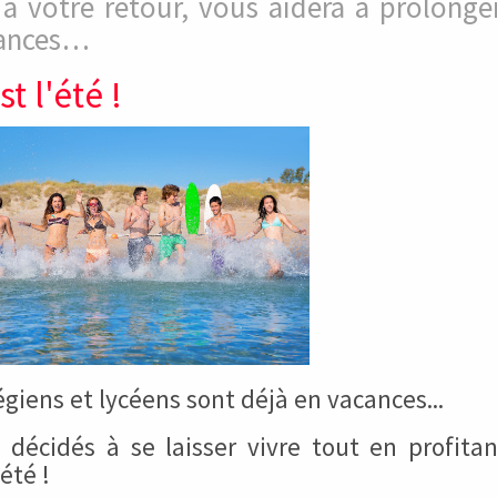
 à votre retour, vous aidera à prolonger
ances…
st l'été !
égiens et lycéens sont déjà en vacances...
 décidés à se laisser vivre tout en profita
été !