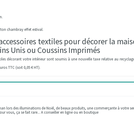
n.
ton chambray effet estival.
accessoires textiles pour décorer la mai
sins Unis ou Coussins Imprimés
tiles décorant votre intérieur sont soumis à une nouvelle taxe relative au recyclag
uros TTC (soit 0,05 € HT).
n lors des illuminations de Noël, de beaux produits, une commerçante à votre ser
our vous, ça se fait rare... A conseiller en ligne ou en boutique