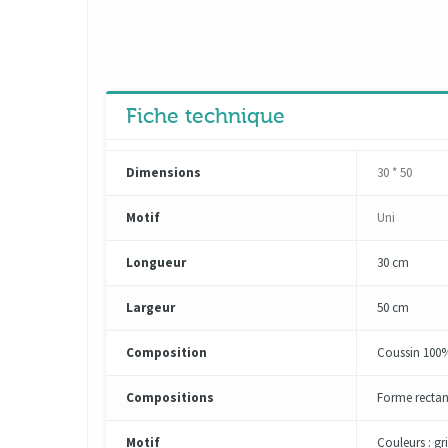
Fiche technique
Dimensions
30 * 50
Motif
Uni
Longueur
30 cm
Largeur
50 cm
Composition
Coussin 100% 
Compositions
Forme rectan
Motif
Couleurs : gri