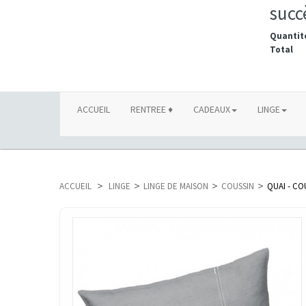
succ
Quantit
Total
ACCUEIL
RENTREE ♦
CADEAUX
LINGE
ACCUEIL
>
LINGE
>
LINGE DE MAISON
>
COUSSIN
>
QUAI - CO