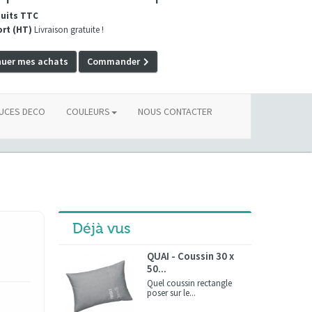
duits TTC
ort (HT)
Livraison gratuite !
nuer mes achats
Commander
UCES DECO
COULEURS
NOUS CONTACTER
Déjà vus
QUAI - Coussin 30 x
50...
Quel coussin rectangle
poser sur le...