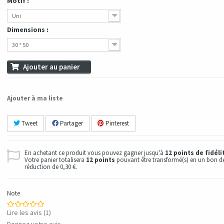
Motif :
Uni
Dimensions :
30 * 50
Ajouter au panier
Ajouter à ma liste
Tweet
Partager
Pinterest
En achetant ce produit vous pouvez gagner jusqu'à
12
points de fidéli
Votre panier totalisera
12
points
pouvant être transformé(s) en un bon d
réduction de
0,30 €
.
Note
Lire les avis (
1
)