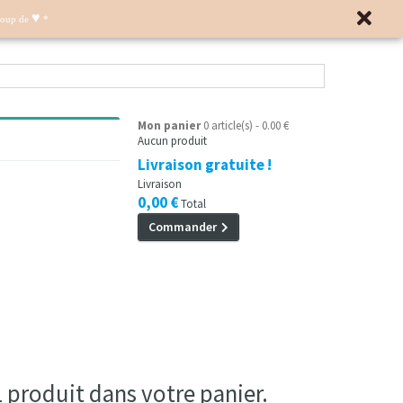
♥
Coup de
*
Mon panier
0 article(s) - 0.00 €
Aucun produit
Livraison gratuite !
Livraison
0,00 €
Total
Commander
 1 produit dans votre panier.