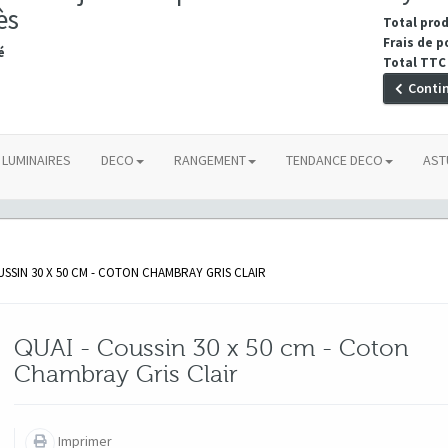
ès
Total pro
Frais de p
é
Total TTC
Conti
LUMINAIRES
DECO
RANGEMENT
TENDANCE DECO
AST
USSIN 30 X 50 CM - COTON CHAMBRAY GRIS CLAIR
QUAI - Coussin 30 x 50 cm - Coton
Chambray Gris Clair
Imprimer