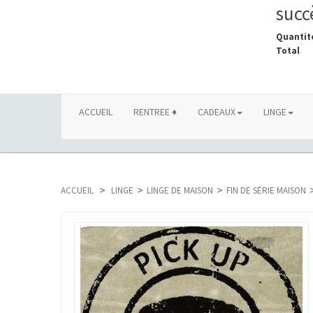
succ
Quantit
Total
ACCUEIL
RENTREE ♦
CADEAUX
LINGE
ACCUEIL
>
LINGE
>
LINGE DE MAISON
>
FIN DE SÉRIE MAISON