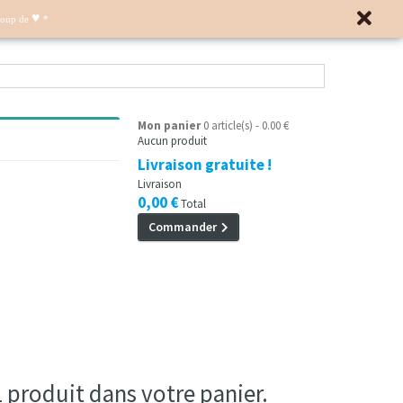
♥
Coup de
*
Mon panier
0 article(s) - 0.00 €
Aucun produit
Livraison gratuite !
Livraison
0,00 €
Total
Commander
 1 produit dans votre panier.