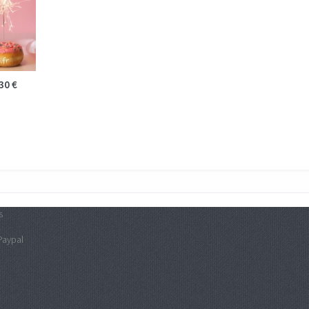
30 €
s
Paypal