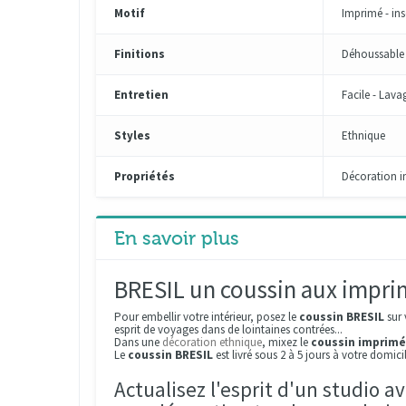
Motif
Imprimé - ins
Finitions
Déhoussable -
Entretien
Facile - Lava
Styles
Ethnique
Propriétés
Décoration i
En savoir plus
BRESIL un coussin aux impri
Pour embellir votre intérieur, posez le
coussin BRESIL
sur 
esprit de voyages dans de lointaines contrées...
Dans une
décoration ethnique
, mixez le
coussin imprimé
Le
coussin BRESIL
est livré sous 2 à 5 jours à votre domic
Actualisez l'esprit d'un studio a