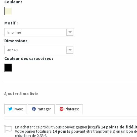
Couleur :
Motif :
Imprimé
Dimensions :
40 * 40
Couleur des caractères :
Ajouter à ma liste
Tweet
Partager
Pinterest
En achetant ce produit vous pouvez gagner jusqu'à
14
points de fidéli
Votre panier totalisera
14
points
pouvant être transformé(s) en un bon d
réduction de
0,35 €
.