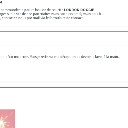
e
r commander la parure housse de couette
LONDON DOGGIE
.
es sur le site de nos partenaires
www.carte-cezam.fr
,
www.obiz.fr
.
s, contactez-nous par mail via le formulaire de contact.
 un déco moderne. Mais je reste sur ma déception de devoir le laver à la main...