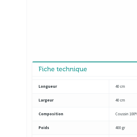
Fiche technique
Longueur
40 cm
Largeur
40 cm
Composition
Coussin 100%
Poids
400 gr