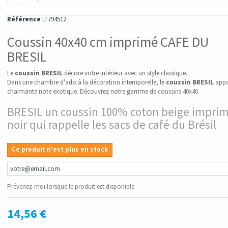
Référence
LT794512
Coussin 40x40 cm imprimé CAFE DU
BRESIL
Le
coussin BRESIL
décore votre intérieur avec un style classique.
Dans une chambre d'ado à la décoration intemporelle, le
coussin BRESIL
appo
charmante note exotique. Découvrez notre gamme de
coussins 40x40
.
BRESIL un coussin 100% coton beige impri
noir qui rappelle les sacs de café du Brésil
Ce produit n'est plus en stock
Prévenez-moi lorsque le produit est disponible
14,56 €