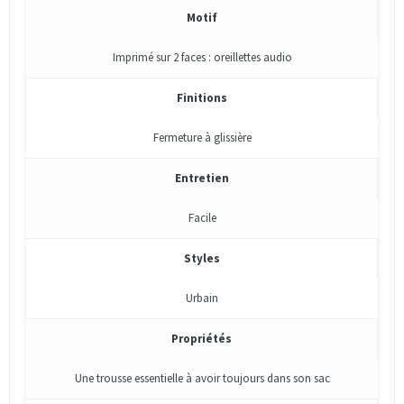
Motif
Imprimé sur 2 faces : oreillettes audio
Finitions
Fermeture à glissière
Entretien
Facile
Styles
Urbain
Propriétés
Une trousse essentielle à avoir toujours dans son sac