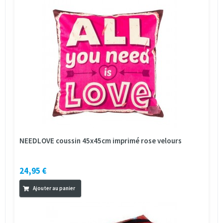
NEEDLOVE coussin 45x45cm imprimé rose velours
24,95 €
Ajouter au panier