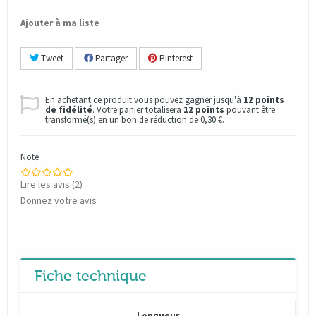
Ajouter à ma liste
Tweet
Partager
Pinterest
En achetant ce produit vous pouvez gagner jusqu'à
12
points
de fidélité
. Votre panier totalisera
12
points
pouvant être
transformé(s) en un bon de réduction de
0,30 €
.
Note
Lire les avis (
2
)
Donnez votre avis
Fiche technique
Longueur