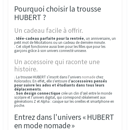
Pourquoi choisir la trousse
HUBERT ?
Un cadeau facile à offrir.
.
Idée-cadeau parfaite pour la rentrée
, un anniversaire, un
petit mot de félicitations ou un cadeau de dernière minute.
. Cet objet fonctionne aussi bien pour les filles que pour les
garçons grâce à son univers connecté unisexe.
Un accessoire qui raconte une
histoire.
. La trousse HUBERT s’inscrit dans l’univers
nomade
chez
Kolorados. En effet, elle s'entoure d'
accessoires pensés
pour suivre les ados et étudiants dans tous leurs
déplacements
.
.
Son design connectique
crée un clin d’œil entre le monde
scolaire et l’univers digital, qui correspond idéalement aux
générations Z et Alpha : casque sur les oreilles et smartphone en
poche.
Entrez dans l'univers « HUBERT
en mode nomade »