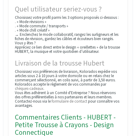
Quel utilisateur seriez-vous ?
Choisissez votre profil parmi les 3 options proposés ci-dessous :
. « Mode révisions »
. « Mode commute / transports »
. « Mode chill créatif »
→ Enclenchez le mode collaboratif, rangez les surligneurs et les
fiches de révision, gardez les câbles et écouteurs bien rangés.
Vous y êtes ?
Appréciez ce lien direct entre le design « oreillettes » de la trousse
HUBERT, la musique et votre quotidien d’utilisateur.
Livraison de la trousse Hubert
Choisissez vos préférences de livraison, Kolorados expédie vos
articles sous 2 à 10 jours à votre domicile ou en relais chez le
commerçant sélectionné, en colis suivi, à partir de 3,50 euros.
Kolorados accepte le règlement de vos commandes par
chèques-cadeaux
.
Vous êtes adhérent à un Comité d'Entreprise ? Nous réservons
des offres préférentielles à nos partenaires et leurs membres.
Contactez-nous via le
formulaire de contact
pour connaître vos
avantages.
Commentaires Clients - HUBERT -
Petite Trousse à Crayons - Design
Connectique