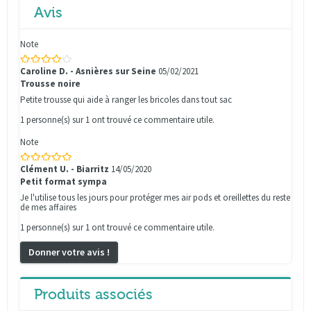
Avis
Note
Caroline D. - Asnières sur Seine
05/02/2021
Trousse noire
Petite trousse qui aide à ranger les bricoles dans tout sac
1 personne(s) sur 1 ont trouvé ce commentaire utile.
Note
Clément U. - Biarritz
14/05/2020
Petit format sympa
Je l'utilise tous les jours pour protéger mes air pods et oreillettes du reste
de mes affaires
1 personne(s) sur 1 ont trouvé ce commentaire utile.
Donner votre avis !
Produits associés