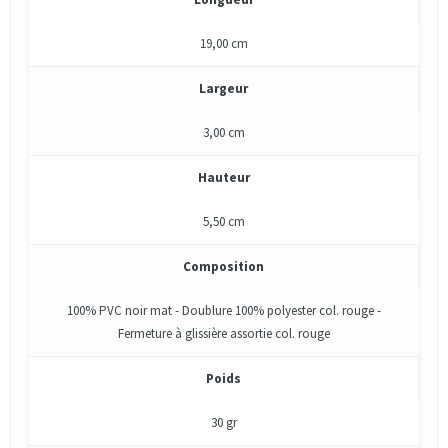
19,00 cm
Largeur
3,00 cm
Hauteur
5,50 cm
Composition
100% PVC noir mat - Doublure 100% polyester col. rouge -
Fermeture à glissière assortie col. rouge
Poids
30 gr