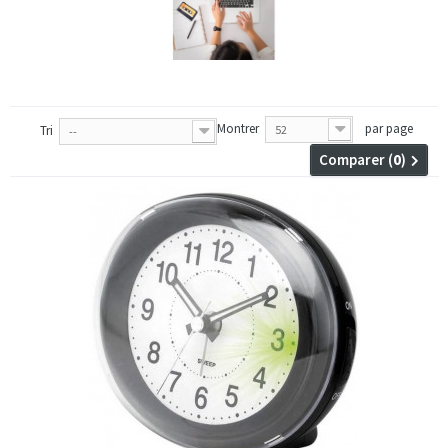
Montrer
par page
Tri
52
--
Comparer (
0
)