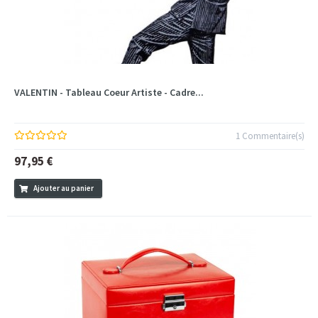
VALENTIN - Tableau Coeur Artiste - Cadre...
1 Commentaire(s)
97,95 €
Ajouter au panier