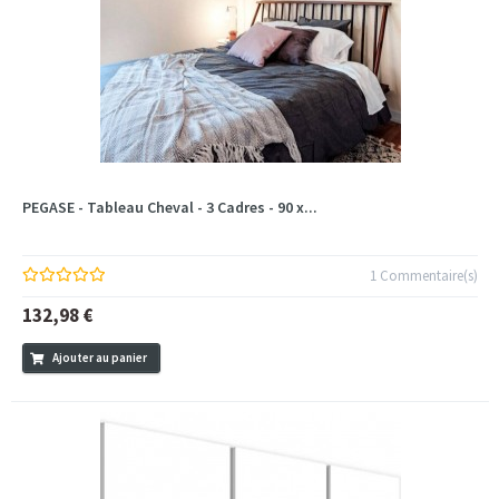
PEGASE - Tableau Cheval - 3 Cadres - 90 x...
1 Commentaire(s)
132,98 €
Ajouter au panier