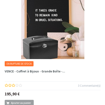
EN RUPTURE DE STOCK
VENCE - Coffret à Bijoux - Grande Boîte -...
3 Commentaire(s)
195,90 €
Ajouter au panier