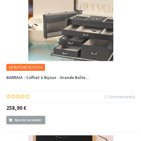
EN RUPTURE DE STOCK
BARRAIA - Coffret à Bijoux - Grande Boîte...
1 Commentaire(s)
258,90 €
Ajouter au panier