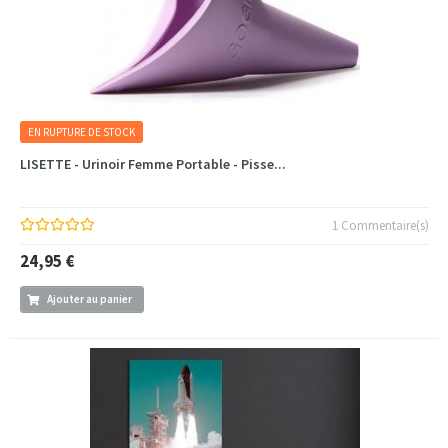
EN RUPTURE DE STOCK
LISETTE - Urinoir Femme Portable - Pisse...
1 Commentaire(s)
24,95 €
Ajouter au panier