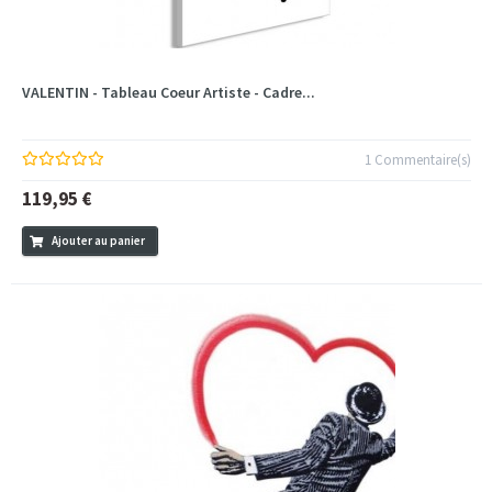
VALENTIN - Tableau Coeur Artiste - Cadre...
1 Commentaire(s)
119,95 €
Ajouter au panier