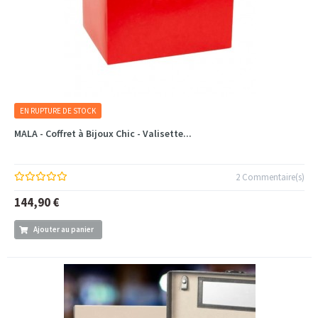
EN RUPTURE DE STOCK
MALA - Coffret à Bijoux Chic - Valisette...
2 Commentaire(s)
144,90 €
Ajouter au panier