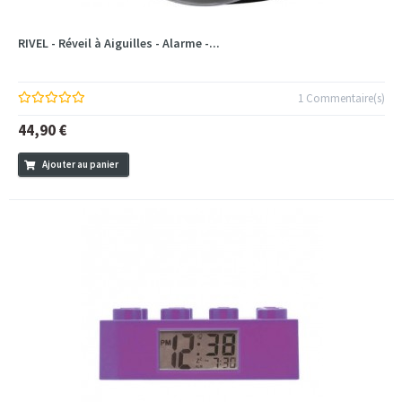
RIVEL - Réveil à Aiguilles - Alarme -...
1 Commentaire(s)
44,90 €
Ajouter au panier