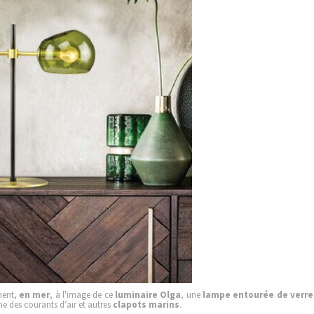
ment,
en mer
, à l'image de ce
luminaire Olga
, une
lampe entourée de verre
e des courants d’air et autres
clapots marins
.