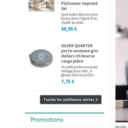
Plafonnier Imprimé
Ski
Quel lustre décore votre
home dans l'esprit d'un
chalet au pied...
69,95 €
SILVER QUARTER
porte-monnaie gris
dollars US bourse
range pièce
Un petit porte-monnaie
vintage pour ado, à
glisser dans la poche...
7,75 €
Toutes les meilleures ventes
Promotions
Modèle 