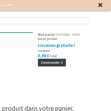
♥
Coup de
*
Mon panier
0 article(s) - 0.00 €
Aucun produit
Livraison gratuite !
Livraison
0,00 €
Total
Commander
 1 produit dans votre panier.