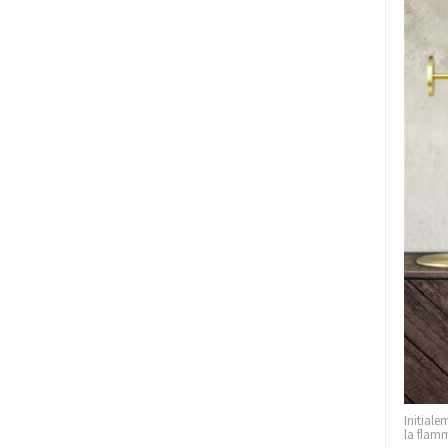
Initiale
la flamm