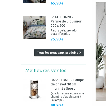
65,90 €
SKATEBOARD -
Parure de Lit Junior
200 x 200
Parure de lit pré-ado
skate : l’esprit...
75,90 €
Tous les nouveaux produits
Meilleures ventes
BASKETBALL - Lampe
de Chevet 30 cm
imprimée Sport
Quel luminaire éclaire une
chambre d'adolescent ?
La lampe...
49,90 €