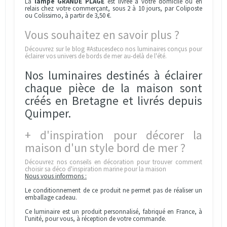
La
lampe
GRANDE PLAGE
est livrée à votre domicile ou en
relais chez votre commerçant, sous 2 à 10 jours, par Coliposte
ou Colissimo, à partir de 3,50 €.
Vous souhaitez en savoir plus ?
Découvrez sur le blog #Astucesdeco nos
luminaires conçus pour
éclairer vos univers de bords de mer au-delà de l'été
.
Nos luminaires destinés à éclairer
chaque pièce de la maison sont
créés en Bretagne et livrés depuis
Quimper.
+ d'inspiration pour décorer la
maison d'un style bord de mer ?
Découvrez nos conseils en décoration pour trouver
comment
choisir sa déco d'inspiration marine pour la maison
Nous vous informons :
Le conditionnement de ce produit ne permet pas de réaliser un
emballage cadeau.
Ce luminaire est un produit personnalisé, fabriqué en France, à
l'unité, pour vous, à réception de votre commande.