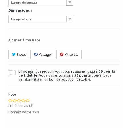
Lampe de bureau
Dimensions :
Lampe 40 cm
Ajouter à ma liste
Tweet
Partager
Pinterest
En achetant ce produit vous pouvez gagner jusqu'à
59
points
de fidélité
. Votre panier totalisera
59
points
pouvant être
transformé(s) en un bon de réduction de
1,48 €
.
Note
Lire les avis (
3
)
Donnez votre avis